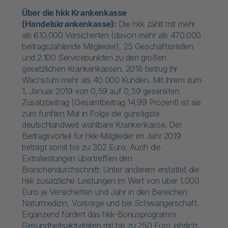
Über die hkk Krankenkasse
(Handelskrankenkasse):
Die hkk zählt mit mehr
als 610.000 Versicherten (davon mehr als 470.000
beitragszahlende Mitglieder), 25 Geschäftsstellen
und 2.100 Servicepunkten zu den großen
gesetzlichen Krankenkassen. 2018 betrug ihr
Wachstum mehr als 40.000 Kunden. Mit ihrem zum
1. Januar 2019 von 0,59 auf 0,39 gesenkten
Zusatzbeitrag (Gesamtbeitrag 14,99 Prozent) ist sie
zum fünften Mal in Folge die günstigste
deutschlandweit wählbare Krankenkasse. Der
Beitragsvorteil für hkk-Mitglieder im Jahr 2019
beträgt somit bis zu 302 Euro. Auch die
Extraleistungen übertreffen den
Branchendurchschnitt: Unter anderem erstattet die
hkk zusätzliche Leistungen im Wert von über 1.000
Euro je Versicherten und Jahr in den Bereichen
Naturmedizin, Vorsorge und bei Schwangerschaft.
Ergänzend fördert das hkk-Bonusprogramm
Gesundheitsaktivitäten mit bis zu 250 Euro jährlich.