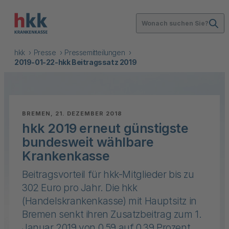
Wonach suchen Sie?
hkk
Presse
Pressemitteilungen
2019-01-22-hkk Beitragssatz 2019
:
BREMEN, 21. DEZEMBER 2018
hkk 2019 erneut günstigste
bundesweit wählbare
Krankenkasse
Beitragsvorteil für hkk-Mitglieder bis zu
302 Euro pro Jahr. Die hkk
(Handelskrankenkasse) mit Hauptsitz in
Bremen senkt ihren Zusatzbeitrag zum 1.
Januar 2019 von 0,59 auf 0,39 Prozent.