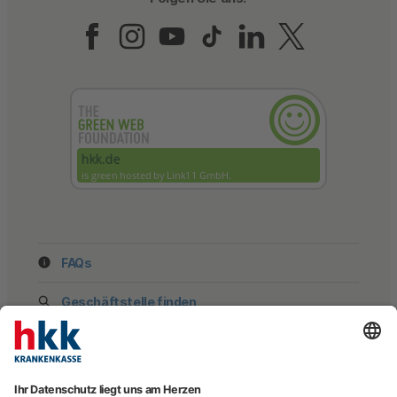
Folgen Sie uns auf Fac
Folgen Sie uns auf 
Folgen Sie uns a
Folgen Sie un
Folgen Sie
Folgen 
FAQs
Geschäftstelle finden
hkk Krankenkasse
28185 Bremen