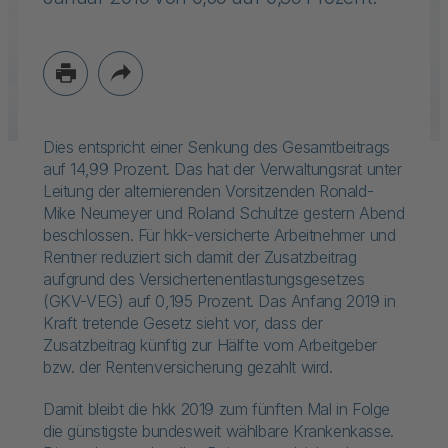
Dies entspricht einer Senkung des Gesamtbeitrags
auf 14,99 Prozent. Das hat der Verwaltungsrat unter
Leitung der alternierenden Vorsitzenden Ronald-
Mike Neumeyer und Roland Schultze gestern Abend
beschlossen. Für hkk-versicherte Arbeitnehmer und
Rentner reduziert sich damit der Zusatzbeitrag
aufgrund des Versicherten­entlas­tungs­­gesetzes
(GKV-VEG) auf 0,195 Prozent. Das Anfang 2019 in
Kraft tretende Gesetz sieht vor, dass der
Zusatzbeitrag künftig zur Hälfte vom Arbeitgeber
bzw. der Rentenversicherung gezahlt wird.
Damit bleibt die hkk 2019 zum fünften Mal in Folge
die günstigste bundesweit wählbare Krankenkasse.