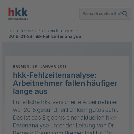
Wonach suchen Sie?
hkk
Presse
Pressemitteilungen
2019-01-28-hkk-Fehlzeitenanalyse
:
BREMEN, 28. JANUAR 2019
hkk-Fehlzeitenanalyse:
Arbeitnehmer fallen häufiger
lange aus
Für etliche hkk-versicherte Arbeitnehmer
war 2018 gesundheitlich kein gutes Jahr.
Das ist das Ergebnis einer aktuellen hkk-
Datenanalyse unter der Leitung von Dr.
Bernard Braun vom Bremer Institut für