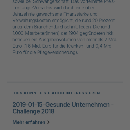
sowie bei Schwangerschaft. Das vorteilhafte Preis-
Leistungs-Verhältnis wird durch eine über
Jahrzehnte gewachsene Finanzstärke und
Verwaltungskosten ermöglicht, die rund 20 Prozent
unter dem Branchendurchschnitt liegen. Die rund
1.000 Mitarbeiter(innen) der 1904 gegründeten hkk
betreuen ein Ausgabenvolumen von mehr als 2 Mrd.
Euro (1,6 Mrd. Euro für die Kranken- und 0,4 Mrd.
Euro für die Pflegeversicherung).
DIES KÖNNTE SIE AUCH INTERESSIEREN
2019-01-15-Gesunde Unternehmen -
Challenge 2018
zu "Das ist eine Teaser-Überschrift"
Mehr erfahren