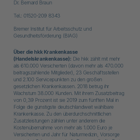
Dr. Bernard Braun
Tel.: 01520-209 8343
Bremer Institut für Arbeitsschutz und
Gesundheitsförderung (BIAG)
Über die hkk Krankenkasse
(Handelskrankenkasse):
Die hkk zählt mit mehr
als 610.000 Versicherten (davon mehr als 470.000
beitragszahlende Mitglieder), 23 Geschäftsstellen
und 2.100 Servicepunkten zu den großen
gesetzlichen Krankenkassen. 2018 betrug ihr
Wachstum 38.000 Kunden. Mit ihrem Zusatzbeitrag
von 0,39 Prozent ist sie 2019 zum fünften Mal in
Folge die günstigste deutschlandweit wählbare
Krankenkasse. Zu den überdurchschnittlichen
Zusatzleistungen zählen unter anderem die
Kostenübernahme von mehr als 1.000 Euro je
Versicherten und Jahr für Naturmedizin, Vorsorge