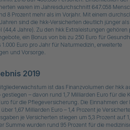
cherten waren im Jahresdurchschnitt 647.058 Mensc
und 8 Prozent mehr als im Vorjahr. Mit einem durchsc
 Jahren sind die hkk-Versicherten deutlich jünger als
 (44,4 Jahre). Zu den hkk Extraleistungen gehören 
gebote, ein Bonus von bis zu 250 Euro für Gesundhe
 1.000 Euro pro Jahr für Naturmedizin, erweiterte
gen und Vorsorge.
ebnis 2019
Mitgliederwachstum ist das Finanzvolumen der hkk a
o gestiegen – davon rund 1,7 Milliarden Euro für die
Euro für die Pflegeversicherung. Die Einnahmen der 
über 1,67 Milliarden Euro – 1,4 Prozent je Versichert
usgaben je Versicherten stiegen um 5,3 Prozent auf 1,
ser Summe wurden rund 95 Prozent für die medizini