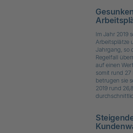
Gesunkene
Arbeitspl
Im Jahr 2019 s
Arbeitsplätze 
Jahrgang, so 
Regelfall übe
auf einen Wert
somit rund 27 
betrugen sie 
2019 rund 26,8
durchschnittli
Steigende
Kundenw