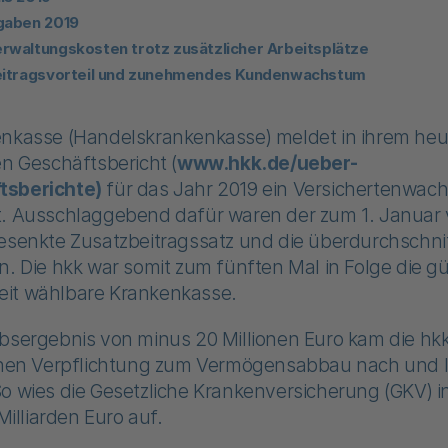
gaben 2019
waltungskosten trotz zusätzlicher Arbeitsplätze
eitragsvorteil und zunehmendes Kundenwachstum
enkasse (Handelskrankenkasse) meldet in ihrem heu
en Geschäftsbericht (
www.hkk.de/ueber-
tsberichte)
für das Jahr 2019 ein Versichertenwac
t. Ausschlaggebend dafür waren der zum 1. Januar 
esenkte Zusatzbeitragssatz und die überdurchschnit
n. Die hkk war somit zum fünften Mal in Folge die g
it wählbare Krankenkasse.
bsergebnis von minus 20 Millionen Euro kam die hkk
ichen Verpflichtung zum Vermögensabbau nach und 
o wies die Gesetzliche Krankenversicherung (GKV) 
 Milliarden Euro auf.