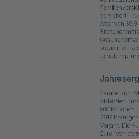
Familienversi
versichert – r
Alter von 39,9
Branchenmittel
Gesundheitsan
sowie mehr als
Schutzimpfun
Jahreserg
Parallel zum 
Milliarden Eur
500 Millionen 
2019 betrugen 
Vorjahr. Die A
Euro. Von die