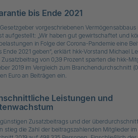
arantie bis Ende 2021
 Gesetzgeber vorgeschriebenen Vermögensabbaus is
ust aufgestellt: „Wir haben gut gewirtschaftet und 
rbelastungen in Folge der Corona-Pandemie eine Bei
s Ende 2021 geben“, erklärt hkk-Vorstand Michael 
Zusatzbeitrag von 0,39 Prozent sparten die hkk-Mit
ber 2019 im Vergleich zum Branchendurchschnitt (0
nen Euro an Beiträgen ein.
schnittliche Leistungen und
rtenwachstum
günstigen Zusatzbeitrags und der überdurchschnitt
n stieg die Zahl der beitragszahlenden Mitglieder im
nitt 2019 auf 498.335 Personen. Einschließlich der