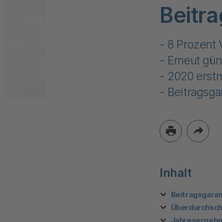
Beitra
- 8 Prozent
- Erneut gü
- 2020 erstm
- Beitragsga
Inhalt
Beitragsgaran
Überdurchsch
Jahresergebn