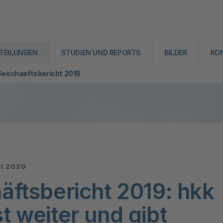
TEILUNGEN
STUDIEN UND REPORTS
BILDER
KO
eschaeftsbericht 2019
:
NI 2020
äftsbericht 2019: hkk
 weiter und gibt