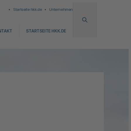
Startseite hkk.de
Unternehmen
NTAKT
STARTSEITE HKK.DE