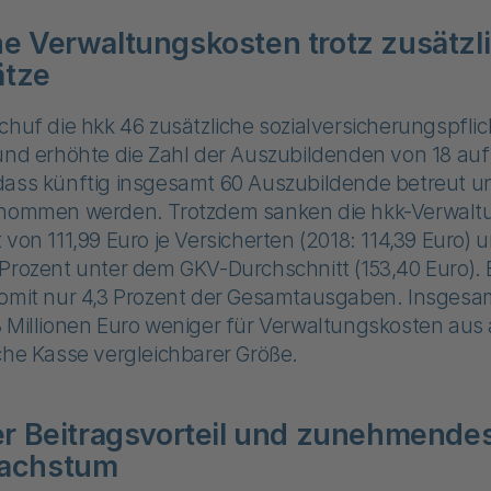
 Verwaltungskosten trotz zusätzl
ätze
chuf die hkk 46 zusätzliche sozialversicherungspflic
und erhöhte die Zahl der Auszubildenden von 18 auf
dass künftig insgesamt 60 Auszubildende betreut 
rnommen werden. Trotzdem sanken die hkk-Verwalt
 von 111,99 Euro je Versicherten (2018: 114,39 Euro) 
Prozent unter dem GKV-Durchschnitt (153,40 Euro). 
somit nur 4,3 Prozent der Gesamtausgaben. Insgesa
 Millionen Euro weniger für Verwaltungskosten aus 
che Kasse vergleichbarer Größe.
r Beitragsvorteil und zunehmende
achstum