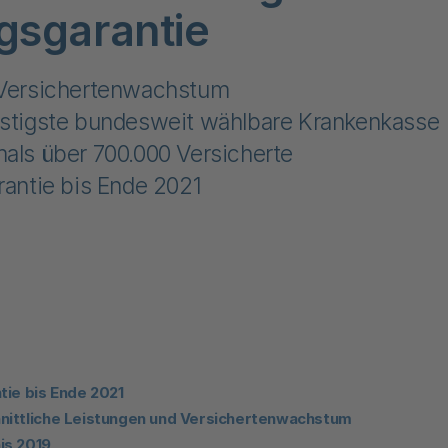
gsgarantie
 Versichertenwachstum
nstigste bundesweit wählbare Krankenkasse
als über 700.000 Versicherte
rantie bis Ende 2021
tie bis Ende 2021
nittliche Leistungen und Versichertenwachstum
is 2019