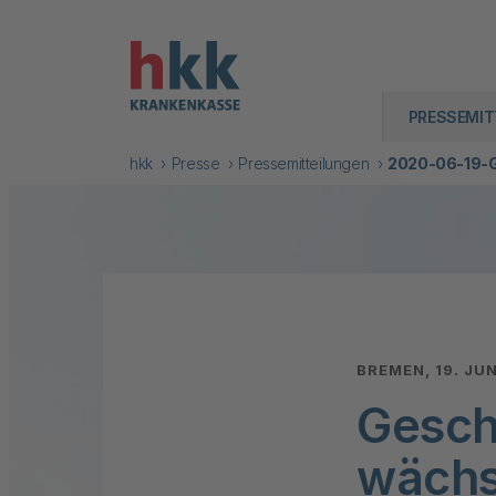
PRESSEMIT
hkk
Presse
Pressemitteilungen
2020-06-19-G
BREMEN, 19. JU
Gesch
wächst