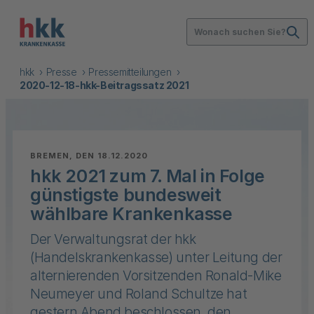
Wonach suchen Sie?
hkk
Presse
Pressemitteilungen
2020-12-18-hkk-Beitragssatz 2021
:
BREMEN, DEN 18.12.2020
hkk 2021 zum 7. Mal in Folge
günstigste bundesweit
wählbare Krankenkasse
Der Verwaltungsrat der hkk
(Handelskrankenkasse) unter Leitung der
alternierenden Vorsitzenden Ronald-Mike
Neumeyer und Roland Schultze hat
gestern Abend beschlossen, den