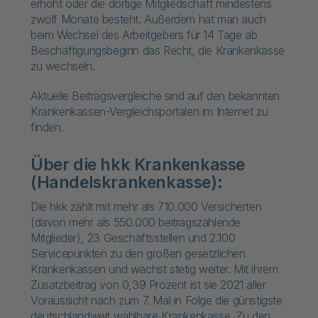
erhöht oder die dortige Mitgliedschaft mindestens
zwölf Monate besteht. Außerdem hat man auch
beim Wechsel des Arbeitgebers für 14 Tage ab
Beschäftigungsbeginn das Recht, die Krankenkasse
zu wechseln.
Aktuelle Beitragsvergleiche sind auf den bekannten
Krankenkassen-Vergleichsportalen im Internet zu
finden.
Über die hkk Krankenkasse
(Handelskrankenkasse):
Die hkk zählt mit mehr als 710.000 Versicherten
(davon mehr als 550.000 beitragszahlende
Mitglieder), 23 Geschäftsstellen und 2.100
Servicepunkten zu den großen gesetzlichen
Krankenkassen und wächst stetig weiter. Mit ihrem
Zusatzbeitrag von 0,39 Prozent ist sie 2021 aller
Voraussicht nach zum 7. Mal in Folge die günstigste
deutschlandweit wählbare Krankenkasse. Zu den