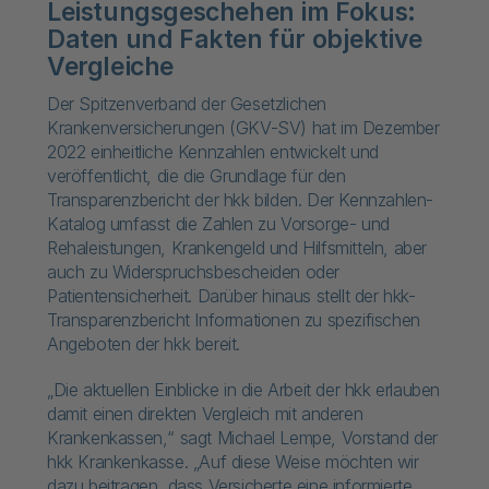
Leistungsgeschehen im Fokus:
Daten und Fakten für objektive
Vergleiche
Der Spitzenverband der Gesetzlichen
Krankenversicherungen (GKV-SV) hat im Dezember
2022 einheitliche Kennzahlen entwickelt und
veröffentlicht, die die Grundlage für den
Transparenzbericht der hkk bilden. Der Kennzahlen-
Katalog umfasst die Zahlen zu Vorsorge- und
Rehaleistungen, Krankengeld und Hilfsmitteln, aber
auch zu Widerspruchsbescheiden oder
Patientensicherheit. Darüber hinaus stellt der hkk-
Transparenzbericht Informationen zu spezifischen
Angeboten der hkk bereit.
„Die aktuellen Einblicke in die Arbeit der hkk erlauben
damit einen direkten Vergleich mit anderen
Krankenkassen,“ sagt Michael Lempe, Vorstand der
hkk Krankenkasse. „Auf diese Weise möchten wir
dazu beitragen, dass Versicherte eine informierte