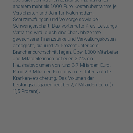
anderem mehr als 1.000 Euro Kostenübernahme je
Versicherte​n und Jahr für Naturmedizin,
Schutzimpfungen und Vorsorge sowie bei
Schwangerschaft. Das vorteilhafte Preis-Leistungs-
Verhältnis wird durch eine über Jahrzehnte
gewachsene Finanzstärke und Verwaltungskosten
ermöglicht, die rund 25 Prozent unter dem
Branchendurchschnitt liegen. Über 1.300 Mitarbeiter
und Mitarbeiterinnen betreuen 2023 ein
Haushaltsvolumen von rund 3,7 Milliarden Euro.
Rund 2,9 Milliarden Euro davon entfallen auf die
Krankenversicherung. Das Volumen der
Leistungsausgaben liegt bei 2,7 Milliarden Euro (+
11,5 Prozent).