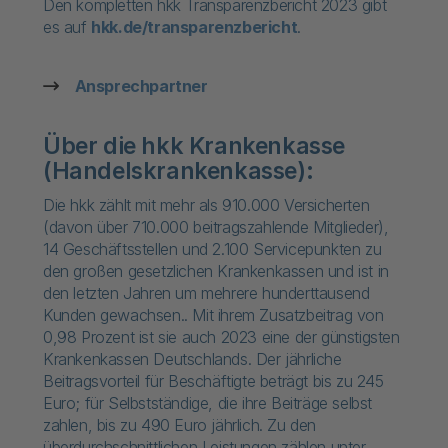
Den kompletten hkk Transparenzbericht 2023 gibt
es auf
hkk.de/transparenzbericht
.
Ansprechpartner
Über die hkk Krankenkasse
(Handelskrankenkasse):
Die hkk zählt mit mehr als 910.000 Versicherten
(davon über 710.000 beitragszahlende Mitglieder),
14 Geschäftsstellen und 2.100 Servicepunkten zu
den großen gesetzlichen Krankenkassen und ist in
den letzten Jahren um mehrere hunderttausend
Kunden gewachsen.. Mit ihrem Zusatzbeitrag von
0,98 Prozent ist sie auch 2023 eine der günstigsten
Krankenkassen Deutschlands. Der jährliche
Beitragsvorteil für Beschäftigte beträgt bis zu 245
Euro; für Selbstständige, die ihre Beiträge selbst
zahlen, bis zu 490 Euro jährlich. Zu den
überdurchschnittlichen Leistungen zählen unter