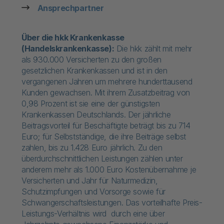
Ansprechpartner
Über die hkk Krankenkasse
(Handelskrankenkasse):
Die hkk zählt mit mehr
als 930.000 Versicherten zu den großen
gesetzlichen Krankenkassen und ist in den
vergangenen Jahren um mehrere hunderttausend
Kunden gewachsen. Mit ihrem Zusatzbeitrag von
0,98 Prozent ist sie eine der günstigsten
Krankenkassen Deutschlands. Der jährliche
Beitragsvorteil für Beschäftigte beträgt bis zu 714
Euro; für Selbstständige, die ihre Beiträge selbst
zahlen, bis zu 1.428 Euro jährlich. Zu den
überdurchschnittlichen Leistungen zählen unter
anderem mehr als 1.000 Euro Kostenübernahme je
Versicherten und Jahr für Naturmedizin,
Schutzimpfungen und Vorsorge sowie für
Schwangerschaftsleistungen. Das vorteilhafte Preis-
Leistungs-Verhältnis wird durch eine über