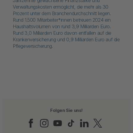
Jahrzehnte gewachsene Finanzstärke und
Verwaltungskosten ermöglicht, die mehr als 30
Prozent unter dem Branchendurchschnitt liegen.
Rund 1.500 Mitarbeiter*innen betreuen 2024 ein
Haushaltsvolumen von rund 3,9 Milliarden Euro.
Rund 3,0 Milliarden Euro davon entfallen auf die
Krankenversicherung und 0,9 Milliarden Euro auf die
Pflegeversicherung.
Folgen Sie uns!
Folgen Sie uns auf Fac
Folgen Sie uns auf 
Folgen Sie uns a
Folgen Sie un
Folgen Sie
Folgen 