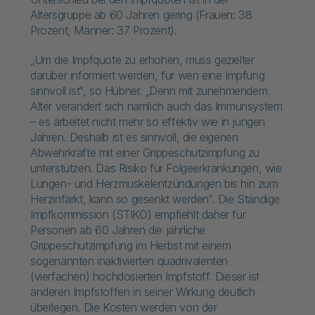
Altersgruppe ab 60 Jahren gering (Frauen: 38
Prozent, Männer: 37 Prozent).
„Um die Impfquote zu erhöhen, muss gezielter
darüber informiert werden, für wen eine Impfung
sinnvoll ist“, so Hübner. „Denn mit zunehmendem
Alter verändert sich nämlich auch das Immunsystem
– es arbeitet nicht mehr so effektiv wie in jungen
Jahren. Deshalb ist es sinnvoll, die eigenen
Abwehrkräfte mit einer Grippeschutzimpfung zu
unterstützen. Das Risiko für Folgeerkrankungen, wie
Lungen- und Herzmuskelentzündungen bis hin zum
Herzinfarkt, kann so gesenkt werden“. Die Ständige
Impfkommission (STIKO) empfiehlt daher für
Personen ab 60 Jahren die jährliche
Grippeschutzimpfung im Herbst mit einem
sogenannten inaktivierten quadrivalenten
(vierfachen) hochdosierten Impfstoff. Dieser ist
anderen Impfstoffen in seiner Wirkung deutlich
überlegen. Die Kosten werden von der