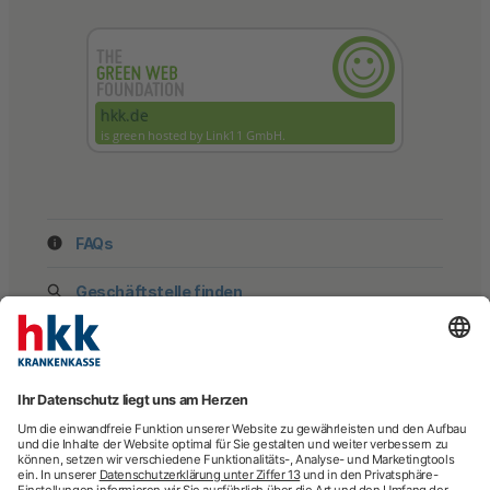
FAQs
Geschäftstelle finden
hkk Krankenkasse
28185 Bremen
Beratung
Newsletter