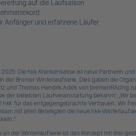
bereitung auf die Laufsaison
lnehmerrekord
ür Anfänger und erfahrene Läufer
.2025: Die hkk Krankenkasse ist neue Partnerin und
 der Bremer Winterlaufserie. Dies gaben die Organ
tz und Thomas Hendrik Adick von bremenRAcing z
be der beliebten Laufveranstaltung bekannt: „Wir 
er hkk für das entgegengebrachte Vertrauen. Wir fr
sam mit allen Beteiligten die neue hkk-Winterlaufse
keln.“
an der Winterlaufserie ist das Konzept mit drei gest