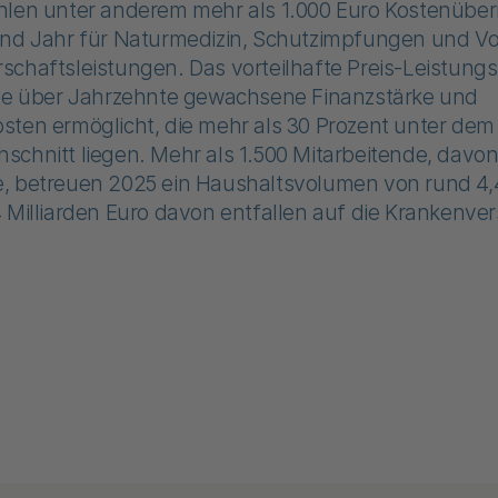
hlen unter anderem mehr als 1.000 Euro Kostenübe
und Jahr für Naturmedizin, Schutzimpfungen und Vo
chaftsleistungen. Das vorteilhafte Preis-Leistungs
ne über Jahrzehnte gewachsene Finanzstärke und
sten ermöglicht, die mehr als 30 Prozent unter dem
chnitt liegen. Mehr als 1.500 Mitarbeitende, davon
, betreuen 2025 ein Haushaltsvolumen von rund 4,4
 Milliarden Euro davon entfallen auf die Krankenve