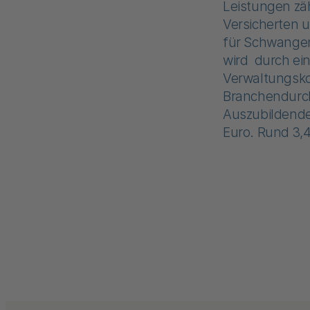
Leistungen zä
Versicherten 
für Schwangers
wird durch ei
Verwaltungsko
Branchendurchs
Auszubildende
Euro. Rund 3,4