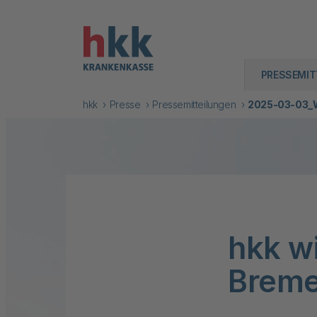
PRESSEMIT
hkk
Presse
Pressemitteilungen
2025-03-03_W
hkk w
Breme