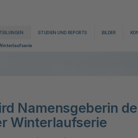
TEILUNGEN
STUDIEN UND REPORTS
BILDER
KO
interlaufserie
ird Namensgeberin de
r Winterlaufserie