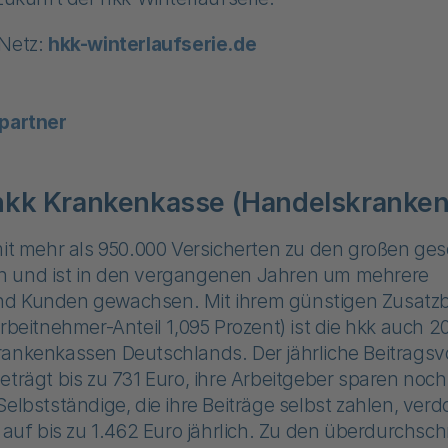
 Netz:
hkk-winterlaufserie.de
partner
 hkk Krankenkasse (Handelskranke
mit mehr als 950.000 Versicherten zu den großen ges
 und ist in den vergangenen Jahren um mehrere
d Kunden gewachsen. Mit ihrem günstigen Zusatzb
Arbeitnehmer-Anteil 1,095 Prozent) ist die hkk auch 2
ankenkassen Deutschlands. Der jährliche Beitragsvor
eträgt bis zu 731 Euro, ihre Arbeitgeber sparen noch
Selbstständige, die ihre Beiträge selbst zahlen, verd
l auf bis zu 1.462 Euro jährlich. Zu den überdurchsch