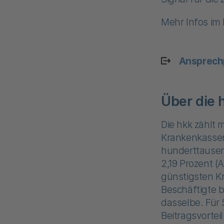
Mehr Infos im
Ansprech
Über die
Die hkk zählt 
Krankenkassen
hunderttausen
2,19 Prozent (
günstigsten Kr
Beschäftigte b
dasselbe. Für 
Beitragsvortei