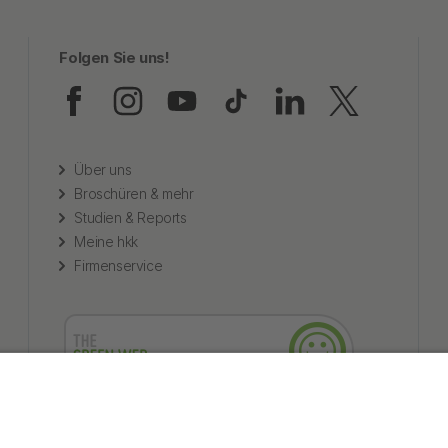
Folgen Sie uns!
Folgen Sie uns auf Faceb
Folgen Sie uns auf In
Folgen Sie uns au
Folgen Sie uns
Folgen Sie
Folgen
Über uns
Broschüren & mehr
Studien & Reports
Meine hkk
Firmenservice