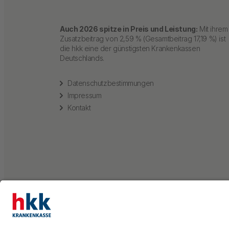
Auch 2026 spitze in Preis und Leistung:
Mit ihrem
Zusatzbeitrag von 2,59 % (Gesamtbeitrag 17,19 %) ist
die hkk eine der günstigsten Krankenkassen
Deutschlands.
Datenschutzbestimmungen
Impressum
Kontakt