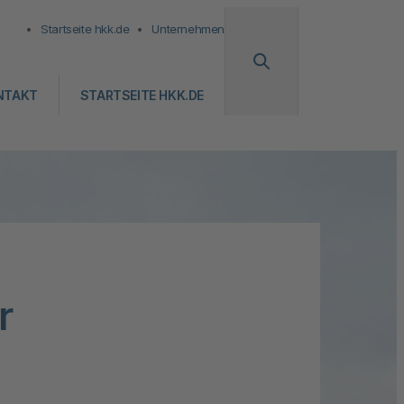
Startseite hkk.de
Unternehmen
NTAKT
STARTSEITE HKK.DE
r