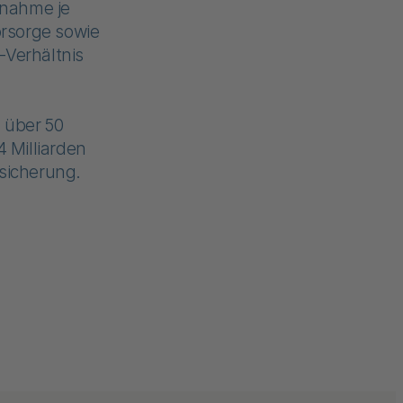
rnahme je
rsorge sowie
-Verhältnis
 über 50
 Milliarden
rsicherung.