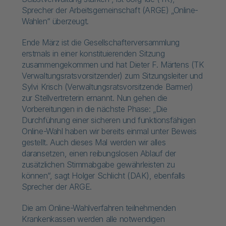
Sprecher der Arbeitsgemeinschaft (ARGE) „Online-
Wahlen“ überzeugt.
Ende März ist die Gesellschafterversammlung
erstmals in einer konstituierenden Sitzung
zusammengekommen und hat Dieter F. Märtens (TK
Verwaltungsratsvorsitzender) zum Sitzungsleiter und
Sylvi Krisch (Verwaltungsratsvorsitzende Barmer)
zur Stellvertreterin ernannt. Nun gehen die
Vorbereitungen in die nächste Phase: „Die
Durchführung einer sicheren und funktionsfähigen
Online-Wahl haben wir bereits einmal unter Beweis
gestellt. Auch dieses Mal werden wir alles
daransetzen, einen reibungslosen Ablauf der
zusätzlichen Stimmabgabe gewährleisten zu
können“, sagt Holger Schlicht (DAK), ebenfalls
Sprecher der ARGE.
Die am Online-Wahlverfahren teilnehmenden
Krankenkassen werden alle notwendigen