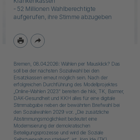
Krankenkassen
- 52 Millionen Wahlberechtigte
aufgerufen, ihre Stimme abzugeben
Bremen, 08.04.2026: Wählen per Mausklick? Das
soll bei der nächsten Sozialwahl bei den
Ersatzkassen erneut möglich sein. Nach der
erfolgreichen Durchführung des Modellprojektes
„Online-Wahlen 2023“ bereiten die hkk, TK, Barmer,
DAK-Gesundheit und KKH alles für eine digitale
Stimmabgabe neben der bewährten Briefwahl bei
den Sozialwahlen 2029 vor. „Die zusätzliche
Abstimmungsmöglichkeit bedeutet eine
Modernisierung der demokratischen
Beteiligungsprozesse und wird die Soziale
Selbstverwaltung stärken“, ist Jörg Ide (TK),