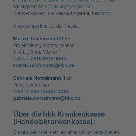
wichtigsten Entscheidungsgremien der
Krankenkassen, die Verwaltungsräte, bestimmt.
Ansprechpartner für die Presse:
Maren Teichmann
(KKH)
Projektleitung Kommunikation
ARGE „Online-Wahlen“
Telefon
0511 2802-1680
maren.teichmann@kkh.de
Gabriele Nottelmann
(hkk)
Pressesprecherin
Telefon
0421 3655-1006
gabriele.nottelmann@hkk.de
Über die hkk Krankenkasse
(Handelskrankenkasse):
Die hkk zählt mit mehr als einer Million Versicherten