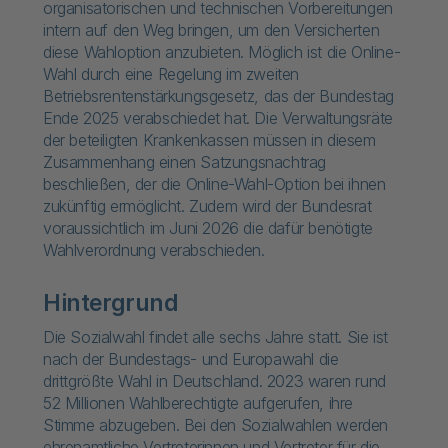
organisatorischen und technischen Vorbereitungen
intern auf den Weg bringen, um den Versicherten
diese Wahloption anzubieten. Möglich ist die Online-
Wahl durch eine Regelung im zweiten
Betriebsrentenstärkungsgesetz, das der Bundestag
Ende 2025 verabschiedet hat. Die Verwaltungsräte
der beteiligten Krankenkassen müssen in diesem
Zusammenhang einen Satzungsnachtrag
beschließen, der die Online-Wahl-Option bei ihnen
zukünftig ermöglicht. Zudem wird der Bundesrat
voraussichtlich im Juni 2026 die dafür benötigte
Wahlverordnung verabschieden.
Hintergrund
Die Sozialwahl findet alle sechs Jahre statt. Sie ist
nach der Bundestags- und Europawahl die
drittgrößte Wahl in Deutschland. 2023 waren rund
52 Millionen Wahlberechtigte aufgerufen, ihre
Stimme abzugeben. Bei den Sozialwahlen werden
ehrenamtliche Vertreterinnen und Vertreter für die