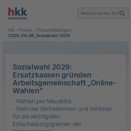
Wonach suchen Sie?
hkk
Presse
Pressemitteilungen
2026-04-08_Sozialwahl-2029
Sozialwahl 2029:
Ersatzkassen gründen
Arbeitsgemeinschaft „Online-
Wahlen“
- Wählen per Mausklick
- Wahl der Vertreterinnen und Vertreter
für die wichtigsten
Entscheidungsgremien der