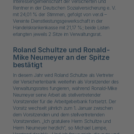
Interessengemeinschaft der Versicherten und
Rentner in der Deutschen Sozialversicherung e. V.
mit 24,01 % der Stimmen, gefolgt von ver.di –
Vereinte Dienstleistungsgewerkschaft in der
Handelskrankenkasse mit 21,17 %; beide Listen
erlangten jeweils 2 Sitze im Verwaltungsrat.
Roland Schultze und Ronald-
Mike Neumeyer an der Spitze
bestätigt
In diesem Jahr wird Roland Schultze als Vertreter
der Versichertenbank weiterhin als Vorsitzender des
Verwaltungsrates fungieren, während Ronald-Mike
Neumeyer seine Arbeit als stellvertretender
Vorsitzender für die Arbeitgeberbank fortsetzt. Der
Vorsitz wechselt jährlich zum 1. Januar zwischen
dem Vorsitzenden und dem stellvertretenden
Vorsitzenden. „Ich gratuliere Herrn Schultze und
Herrn Neumeyer herzlich“, so Michael Lempe,