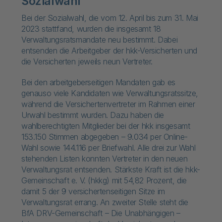
Sozialwahl
Bei der Sozialwahl, die vom 12. April bis zum 31. Mai
2023 stattfand, wurden die insgesamt 18
Verwaltungsratsmandate neu bestimmt. Dabei
entsenden die Arbeitgeber der hkk-Versicherten und
die Versicherten jeweils neun Vertreter.
Bei den arbeitgeberseitigen Mandaten gab es
genauso viele Kandidaten wie Verwaltungsratssitze,
während die Versichertenvertreter im Rahmen einer
Urwahl bestimmt wurden. Dazu haben die
wahlberechtigten Mitglieder bei der hkk insgesamt
153.150 Stimmen abgegeben – 9.034 per Online-
Wahl sowie 144.116 per Briefwahl. Alle drei zur Wahl
stehenden Listen konnten Vertreter in den neuen
Verwaltungsrat entsenden. Stärkste Kraft ist die hkk-
Gemeinschaft e. V. (hkkg) mit 54,82 Prozent, die
damit 5 der 9 versichertenseitigen Sitze im
Verwaltungsrat errang. An zweiter Stelle steht die
BfA DRV-Gemeinschaft – Die Unabhängigen –