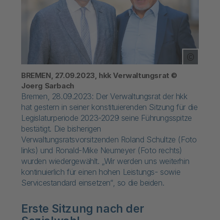
Copyrig
BREMEN, 27.09.2023, hkk Verwaltungsrat ©
Joerg Sarbach
Bremen, 28.09.2023: Der Verwaltungsrat der hkk
hat gestern in seiner konstituierenden Sitzung für die
Legislaturperiode 2023-2029 seine Führungsspitze
bestätigt. Die bisherigen
Verwaltungsratsvorsitzenden Roland Schultze (Foto
links) und Ronald-Mike Neumeyer (Foto rechts)
wurden wiedergewählt. „Wir werden uns weiterhin
kontinuierlich für einen hohen Leistungs- sowie
Servicestandard einsetzen“, so die beiden.
Erste Sitzung nach der