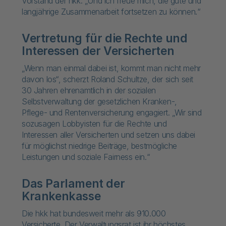
Vorstand der hkk. „Und ich freue mich, die gute und
langjährige Zusammenarbeit fortsetzen zu können.“
Vertretung für die Rechte und
Interessen der Versicherten
„Wenn man einmal dabei ist, kommt man nicht mehr
davon los“, scherzt Roland Schultze, der sich seit
30 Jahren ehrenamtlich in der sozialen
Selbstverwaltung der gesetzlichen Kranken-,
Pflege- und Rentenversicherung engagiert. „Wir sind
sozusagen Lobbyisten für die Rechte und
Interessen aller Versicherten und setzen uns dabei
für möglichst niedrige Beiträge, bestmögliche
Leistungen und soziale Fairness ein.“
Das Parlament der
Krankenkasse
Die hkk hat bundesweit mehr als 910.000
Versicherte. Der Verwaltungsrat ist ihr höchstes