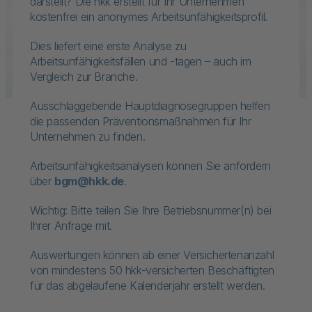
darstellt? Die hkk erstellt für Ihr Unternehmen
kostenfrei ein anonymes Arbeitsunfähigkeitsprofil.
Dies liefert eine erste Analyse zu
Arbeitsunfähigkeitsfällen und -tagen – auch im
Vergleich zur Branche.
Ausschlaggebende Hauptdiagnosegruppen helfen
die passenden Präventionsmaßnahmen für Ihr
Unternehmen zu finden.
Arbeitsunfähigkeitsanalysen können Sie anfordern
über
bgm@hkk.de
.
Wichtig: Bitte teilen Sie Ihre Betriebsnummer(n) bei
Ihrer Anfrage mit.
Auswertungen können ab einer Versichertenanzahl
von mindestens 50 hkk-versicherten Beschäftigten
für das abgelaufene Kalenderjahr erstellt werden.