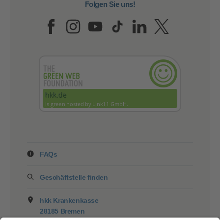
Folgen Sie uns!
Folgen Sie uns auf Face
Folgen Sie uns auf I
Folgen Sie uns a
Folgen Sie uns
Folgen Sie 
Folgen 
FAQs
Geschäftstelle finden
hkk Krankenkasse
28185 Bremen