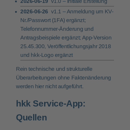
2026-06-19
v1.0 – Initiale Erstellung
2026-06-26
v1.1 – Anmeldung um KV-
Nr./Passwort (1FA) ergänzt;
Telefonnummer-Änderung und
Antragsbeispiele ergänzt; App-Version
25.45.300, Veröffentlichungsjahr 2018
und hkk-Logo ergänzt
Rein technische und strukturelle
Überarbeitungen ohne Faktenänderung
werden hier nicht aufgeführt.
hkk Service-App:
Quellen