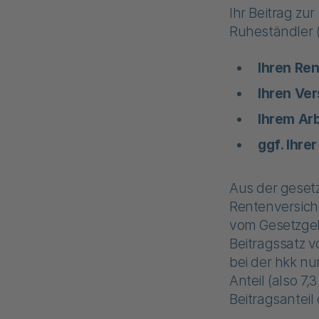
Ihr Beitrag zu
Ruheständler 
Ihren Re
Ihren Ve
Ihrem Ar
ggf. Ihre
Aus der gesetz
Rentenversiche
vom Gesetzgebe
Beitragssatz v
bei der hkk nu
Anteil (also 7
Beitragsanteil 