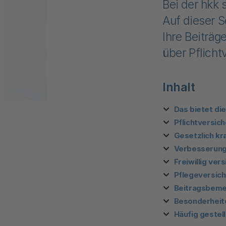
Bei der hkk 
Auf dieser S
Ihre Beiträg
über Pflicht
Inhalt
Das bietet di
Pflichtversich
Gesetzlich kr
Verbesserunge
Freiwillig ver
Pflegeversich
Beitragsbem
Besonderheite
Häufig gestel