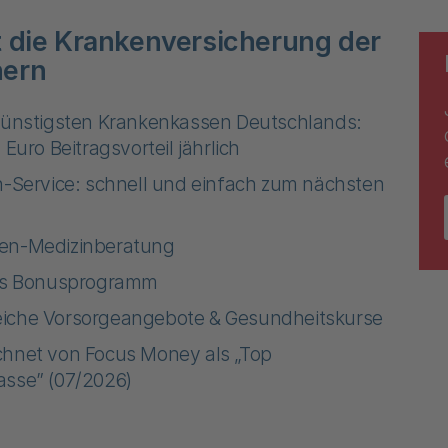
t die Krankenversicherung der
nern
günstigsten Krankenkassen Deutschlands:
 Euro Beitragsvorteil jährlich
n-Service: schnell und einfach zum nächsten
en-Medizinberatung
ves Bonusprogramm
iche Vorsorgeangebote & Gesundheitskurse
hnet von Focus Money als „Top
sse” (07/2026)