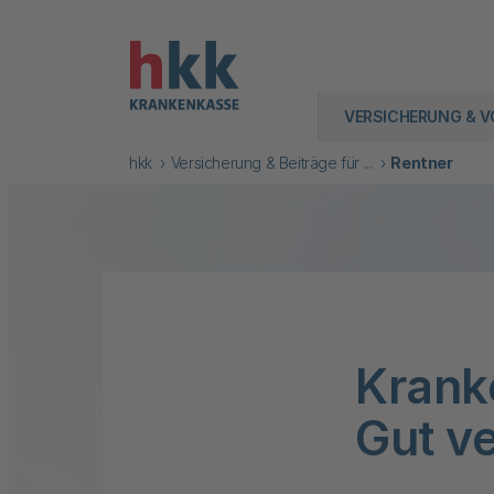
VERSICHERUNG & V
hkk
Versicherung & Beiträge für ...
Rentner
Krank
Gut ve