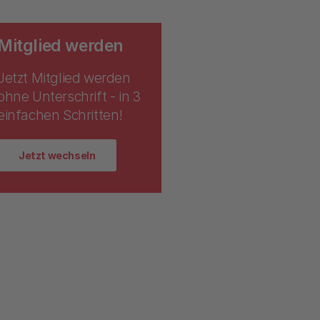
Mitglied werden
Jetzt Mitglied werden
ohne Unterschrift - in 3
einfachen Schritten!
Jetzt wechseln