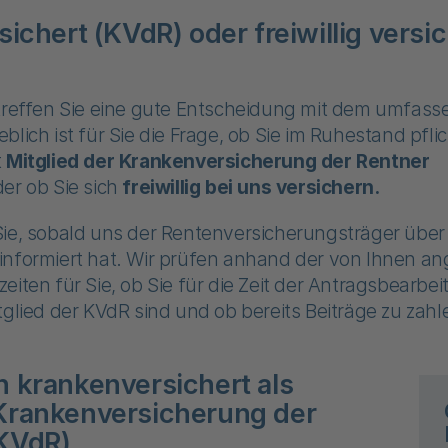
sichert (KVdR) oder freiwillig versic
 treffen Sie eine gute Entscheidung mit dem umfas
blich ist für Sie die Frage, ob Sie im Ruhestand pfli
t
Mitglied der Krankenversicherung der Rentner
er ob Sie sich
freiwillig bei uns versichern.
Sie, sobald uns der Rentenversicherungsträger über
informiert hat. Wir prüfen anhand der von Ihnen 
eiten für Sie, ob Sie für die Zeit der Antragsbearbe
tglied der KVdR sind und ob bereits Beiträge zu zahl
h krankenversichert als
Krankenversicherung der
(KVdR)