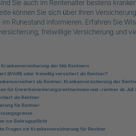
sind Sie auch im Rentenalter bestens kranken
eite können Sie sich über Ihren Versicherun
e im Ruhestand informieren. Erfahren Sie W
versicherung, freiwillige Versicherung und vi
e Krankenversicherung der hkk Rentnern
ert (KVdR) oder freiwillig versichert als Rentner?
ankenversichert als Rentner: Krankenversicherung der Rentn
n für Erwerbsminderungsrentnerinnen und -rentner ab Juli
sichert als Rentner
erung für Rentner
essungsgrenze
n zur Beitragspflicht
lte Fragen zur Krankenversicherung für Rentner