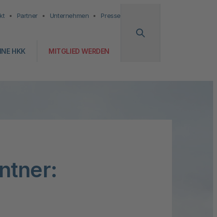
kt
Partner
Unternehmen
Presse
INE HKK
MITGLIED WERDEN
ntner: