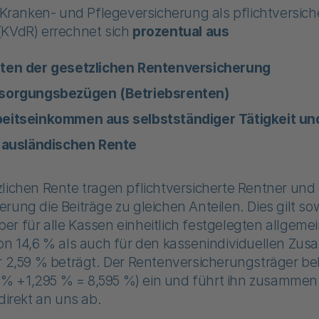
r Kranken- und Pflegeversicherung als pflichtversich
(KVdR) errechnet sich
prozentual aus
nten der gesetzlichen Rentenversicherung
rsorgungsbezügen (Betriebsrenten)
beitseinkommen aus selbstständiger Tätigkeit un
r ausländischen Rente
lichen Rente tragen pflichtversicherte Rentner und
rung die Beiträge zu gleichen Anteilen. Dies gilt so
r für alle Kassen einheitlich festgelegten allgeme
on 14,6 % als auch für den kassenindividuellen Zusa
r 2,59 % beträgt. Der Rentenversicherungsträger be
,3 % +1,295 % = 8,595 %) ein und führt ihn zusammen
direkt an uns ab.