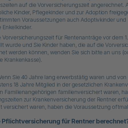
szeiten auf die Vorversicherungszeit angerechnet. A
ibliche Kinder, Pflegekinder und zur Adoption freige
timmten Voraussetzungen auch Adoptivkinder und S
e Enkelkinder.
e Vorversicherungszeit für Rentenanträge vor dem 1
üllt wurde und Sie Kinder haben, die auf die Vorversi
et werden können, wenden Sie sich bitte an uns (od
e Krankenkasse).
enn Sie 40 Jahre lang erwerbstätig waren und von 
tens 18 Jahre Mitglied in der gesetzlichen Kranken
n Familienangehörigen familienversichert waren, ha
gszeiten zur Krankenversicherung der Rentner erfül
at versichert waren, haben die Voraussetzung oftmals
e Pflichtversicherung für Rentner berechnet