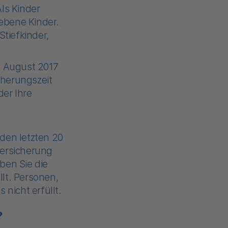
ls Kinder
gebene Kinder.
tiefkinder,
. August 2017
cherungszeit
er Ihre
den letzten 20
versicherung
ben Sie die
lt. Personen,
 nicht erfüllt.
?