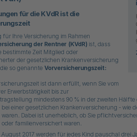
ngen für die KVdR ist die
rungszeit
 für Ihre Versicherung im Rahmen
rsicherung der Rentner (KVdR)
ist, dass
ne bestimmte Zeit Mitglied oder
cherter der gesetzlichen Krankenversicherung
t die so genannte
Vorversicherungszeit:
rsicherungszeit ist dann erfüllt, wenn Sie vom
er Erwerbstätigkeit bis zur
ragstellung mindestens 90 % in der zweiten Hälfte 
 bei einer gesetzlichen Krankenversicherung - wie d
 waren. Dabei ist unerheblich, ob Sie pflichtversichert
t oder familienversichert waren.
 August 2017 werden für jedes Kind pauschal drei J