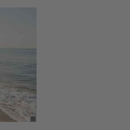
Copyright Tooltip öffnen