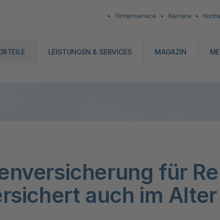
Firmenservice
Karriere
Konta
ORTEILE
LEISTUNGEN & SERVICES
MAGAZIN
ME
enversicherung für Re
rsichert auch im Alter