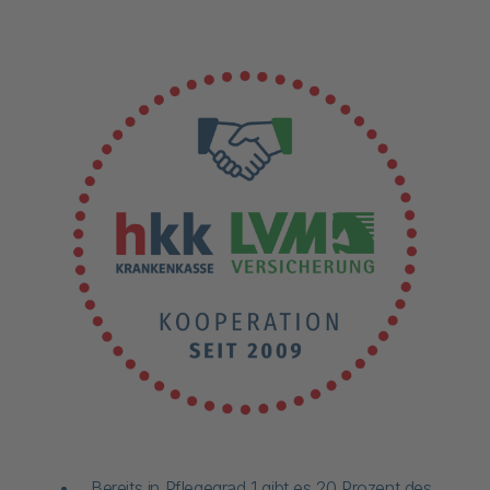
Bereits in Pflegegrad 1 gibt es 20 Prozent des