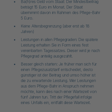
Ba(h)res Geld vom Staat: Der Mindestbeitrag
beträgt 15 Euro im Monat. Der Staat
übernimmt davon im Rahmen des Pflege-Bahr
5 Euro.
Keine Altersbegrenzung (aber erst ab 18
Jahren)
Leistungen in allen Pflegegraden: Die spätere
Leistung erhalten Sie in Form eines fest
vereinbarten Tagessatzes. Dieser wird je nach
Pflegegrad anteilig ausgezahlt.
Besser gleich starten: Je früher man sich für
einen Pflegezusatztarif entscheidet, desto
günstiger ist der Beitrag und umso höher ist
die zu erwartende Leistung. Wer Leistungen
aus dem Pflege-Bahr in Anspruch nehmen
möchte, kann dies nach einer Wartezeit von
fünf Jahren tun. Tritt der Pflegefall infolge
eines Unfalls ein, entfällt diese Wartezeit.