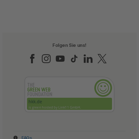
Folgen Sie uns!
Folgen Sie uns auf Fac
Folgen Sie uns auf 
Folgen Sie uns a
Folgen Sie un
Folgen Sie
Folgen 
FAQs