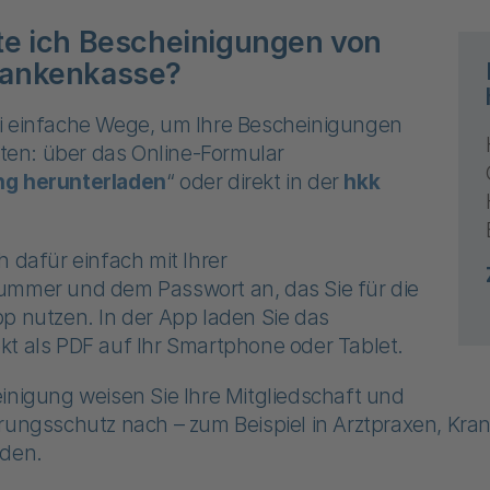
te ich Bescheinigungen von
rankenkasse?
i einfache Wege, um Ihre Bescheinigungen
alten: über das Online-Formular
ng herunterladen
“ oder direkt in der
hkk
h dafür einfach mit Ihrer
ummer und dem Passwort an, das Sie für die
p nutzen. In der App laden Sie das
kt als PDF auf Ihr Smartphone oder Tablet.
inigung weisen Sie Ihre Mitgliedschaft und
erungsschutz nach – zum Beispiel in Arztpraxen, Kr
rden.