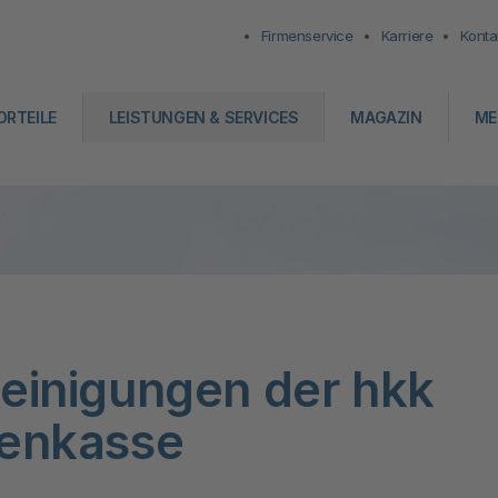
Firmenservice
Karriere
Konta
ORTEILE
LEISTUNGEN & SERVICES
MAGAZIN
ME
einigungen der hkk
enkasse