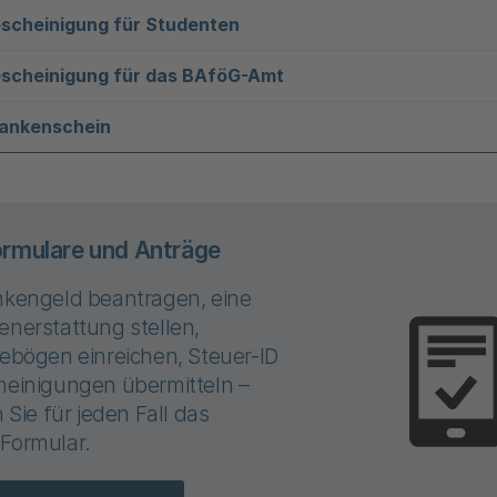
escheinigung für Studenten
escheinigung für das BAföG-Amt
ankenschein
ormulare und Anträge
nkengeld beantragen, eine
enerstattung stellen,
ebögen einreichen, Steuer-ID
heinigungen übermitteln –
n Sie für jeden Fall das
Formular.