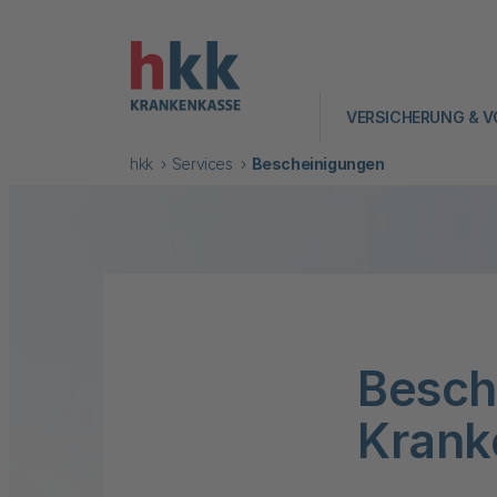
VERSICHERUNG & V
hkk
Services
Bescheinigungen
Besch
Krank