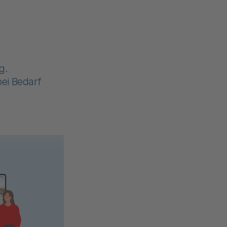
g.
ei Bedarf