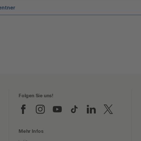
entner
Folgen Sie uns!
Folgen Sie uns auf Faceb
Folgen Sie uns auf In
Folgen Sie uns au
Folgen Sie uns
Folgen Sie
Folgen
Mehr Infos