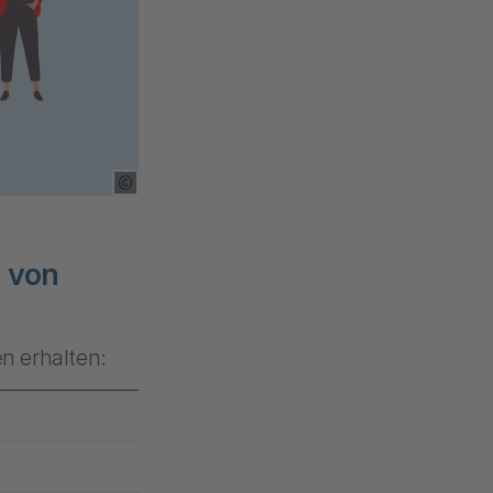
Copyright Tooltip öffnen
 von
n erhalten: