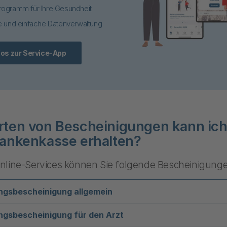
ogramm für Ihre Gesundheit
e und einfache Datenverwaltung
fos zur Service-App
ten von Bescheinigungen kann ich
ankenkasse erhalten?
nline-Services können Sie folgende Bescheinigunge
ngsbescheinigung allgemein
ngsbescheinigung für den Arzt