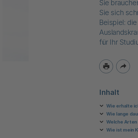
Sie brauche
Sie sich sch
Beispiel: di
Auslandskran
für Ihr Stud
Inhalt
Wie erhalte i
Wie lange daue
Welche Arten 
Wie ist mein 