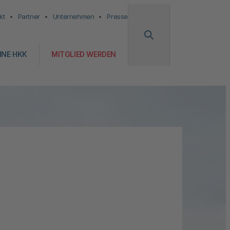
kt
Partner
Unternehmen
Presse
INE HKK
MITGLIED WERDEN