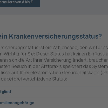
ormulare von A bis Z
ein Krankenversicherungsstatus?
sicherungsstatus ist ein Zahlencode, den wir für sta
 Wichtig für Sie: Dieser Status hat keinen Einfluss a
nn sich die Art Ihrer Versicherung ändert, brauchen
hsten Besuch in der Arztpraxis speichert das Syste
isch auf Ihrer elektronischen Gesundheitskarte (eGK
dabei drei verschiedene Status:
tglied
amilienangehörige