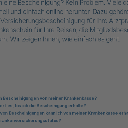
n eine Bescheinigung? Kein Problem. Viele d
nell und einfach online herunter. Dazu gehö
e Versicherungsbescheinigung für Ihre Arztpr
kenschein für Ihre Reisen, die Mitgliedsbe
ium. Wir zeigen Ihnen, wie einfach es geht.
ch Bescheinigungen von meiner Krankenkasse?
rt es, bis ich die Bescheinigung erhalte?
von Bescheinigungen kann ich von meiner Krankenkasse erha
Krankenversicherungsstatus?