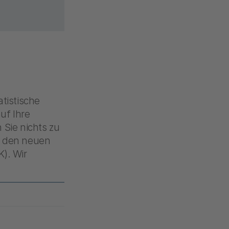
tistische
uf Ihre
 Sie nichts zu
m den neuen
). Wir