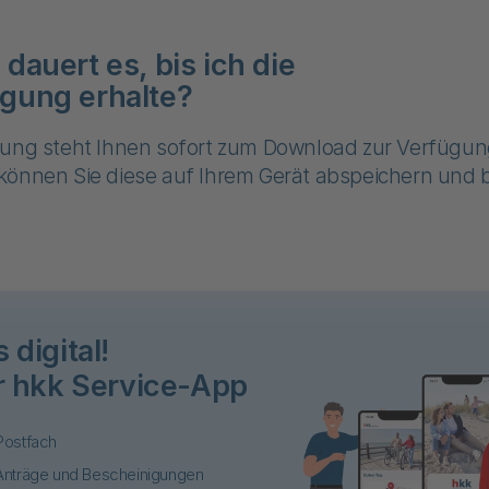
dauert es, bis ich die
gung erhalte?
gung steht Ihnen sofort zum Download zur Verfügun
können Sie diese auf Ihrem Gerät abspeichern und b
 digital!
r hkk Service-App
Postfach
Anträge und Bescheinigungen