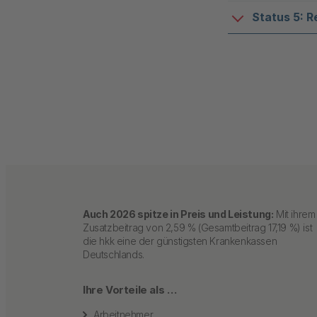
Status 5: R
Auch 2026 spitze in Preis und Leistung:
Mit ihrem
Zusatzbeitrag von 2,59 % (Gesamtbeitrag 17,19 %) ist
die hkk eine der günstigsten Krankenkassen
Deutschlands.
Ihre Vorteile als …
Arbeitnehmer