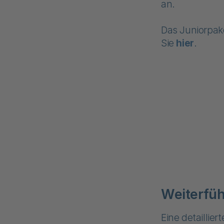
an.
Das Juniorpak
Sie
hier
.
Weiterfüh
Eine detaillie