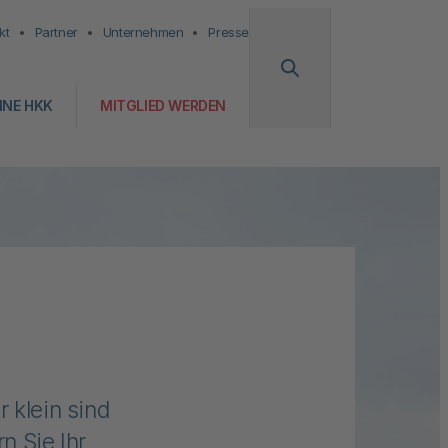
kt
Partner
Unternehmen
Presse
INE HKK
MITGLIED WERDEN
 klein sind
n Sie Ihr