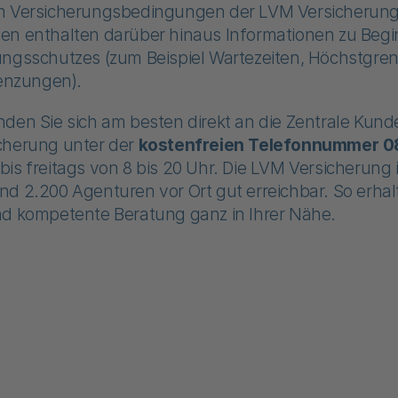
n Versicherungsbedingungen der LVM Versicherun
en enthalten darüber hinaus Informationen zu Beg
ungsschutzes (zum Beispiel Wartezeiten, Höchstgren
nzungen).
nden Sie sich am besten direkt an die Zentrale Ku
cherung unter der
kostenfreien Telefonnummer 
bis freitags von 8 bis 20 Uhr. Die LVM Versicherung i
d 2.200 Agenturen vor Ort gut erreichbar. So erhal
nd kompetente Beratung ganz in Ihrer Nähe.