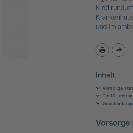
Kind rundum
Krankenhaus
und im ambu
Inhalt
Vorsorge statt
Die 10 Leistu
Geschenktipp
Vorsorge s