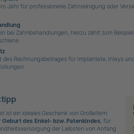
pro Jahr für professionelle Zahnreinigung oder Vers
andlung
n bei Zahnbehandlungen, hierzu zählt zum Beispiel
schiene
tz
t des Rechnungsbetrages für Implantate, Inlays un
füllungen
tipp
t ist ein ideales Geschenk von Großeltern
r Geburt des Enkel- bzw. Patenkindes
, für
undheitsversorgung der Liebsten von Anfang