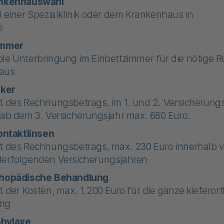
ankenhauswahl
l einer Spezialklinik oder dem Krankenhaus in
e
immer
le Unterbringung im Einbettzimmer für die nötige R
aus
iker
t des Rechnungsbetrags, im 1. und 2. Versicherungsj
 ab dem 3. Versicherungsjahr max. 680 Euro.
Kontaktlinsen
t des Rechnungsbetrags, max. 230 Euro innerhalb v
erfolgenden Versicherungsjahren
thopädische Behandlung
t der Kosten, max. 1.200 Euro für die ganze kiefero
ng
hylaxe