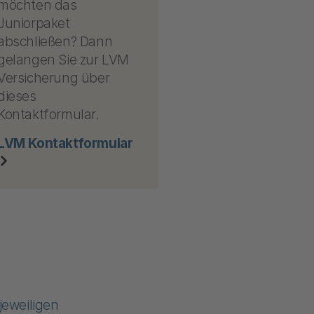
möchten das
Juniorpaket
abschließen? Dann
gelangen Sie zur LVM
Versicherung über
dieses
Kontaktformular.
LVM Kontaktformular
jeweiligen