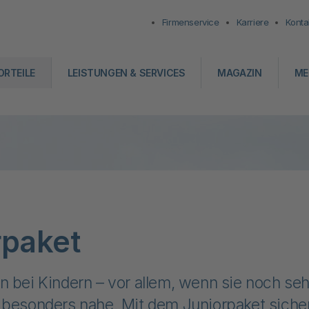
Firmenservice
Karriere
Konta
ORTEILE
LEISTUNGEN & SERVICES
MAGAZIN
ME
rpaket
 bei Kindern – vor allem, wenn sie noch sehr
besonders nahe. Mit dem Juniorpaket sicher