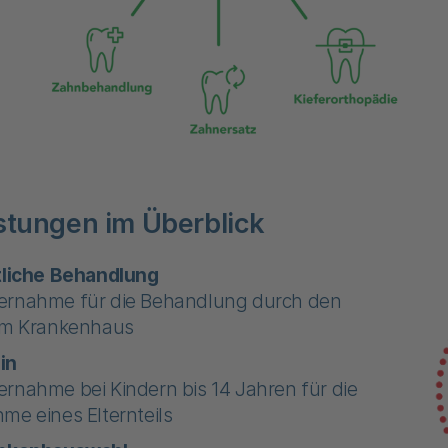
istungen im Überblick
tliche Behandlung
ernahme für die Behandlung durch den
 im Krankenhaus
in
rnahme bei Kindern bis 14 Jahren für die
me eines Elternteils