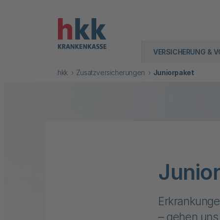
VERSICHERUNG & V
hkk
Zusatzversicherungen
Juniorpaket
Junio
Erkrankungen
– gehen uns 