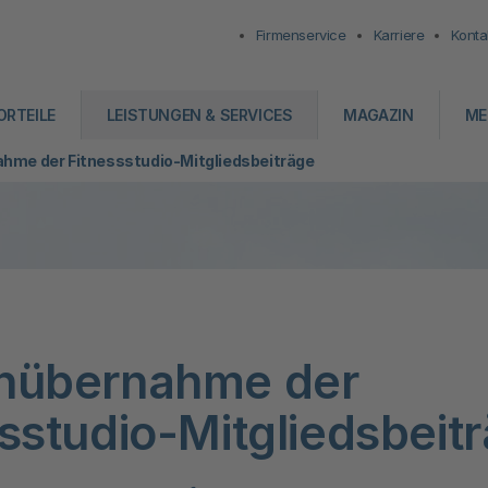
Firmenservice
Karriere
Konta
ORTEILE
LEISTUNGEN & SERVICES
MAGAZIN
ME
hme der Fitnessstudio-Mitgliedsbeiträge
nübernahme der
sstudio-Mitgliedsbeit