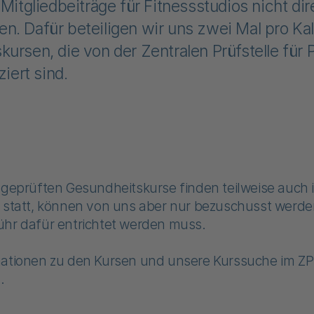
 Mitgliedbeiträge für Fitnessstudios nicht dir
. Dafür beteiligen wir uns zwei Mal pro Kal
ursen, die von der Zentralen Prüfstelle für 
ziert sind.
sgeprüften Gesundheitskurse finden teilweise auch 
s statt, können von uns aber nur bezuschusst werde
ühr dafür entrichtet werden muss.
mationen zu den Kursen und unsere Kurssuche im Z
r
.