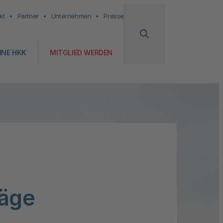
kt
Partner
Unternehmen
Presse
INE HKK
MITGLIED WERDEN
räge