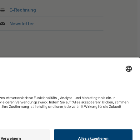
E-Rechnung
Newsletter
gnosesuche
Zweitmeinung
tsphäre-Einstellungen
Nach oben