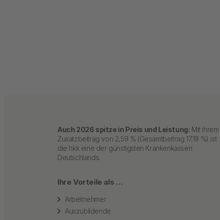
Auch 2026 spitze in Preis und Leistung:
Mit ihrem
Zusatzbeitrag von 2,59 % (Gesamtbeitrag 17,19 %) ist
die hkk eine der günstigsten Krankenkassen
Deutschlands.
Ihre Vorteile als …
Arbeitnehmer
Auszubildende