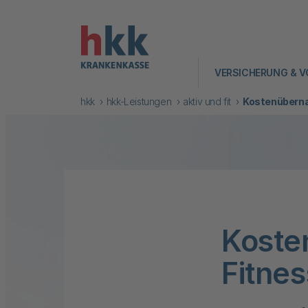
VERSICHERUNG & V
hkk
hkk-Leistungen
aktiv und fit
Kostenüberna
Koste
Fitnes