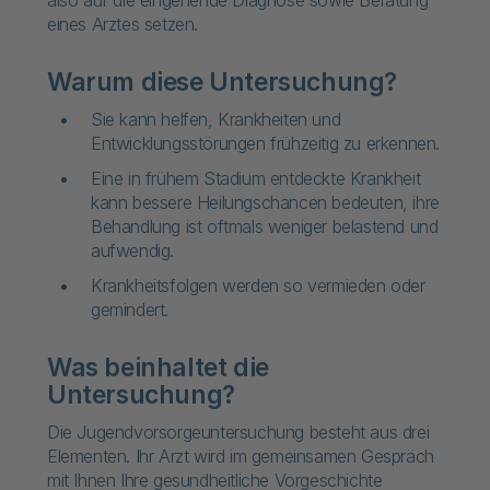
also auf die eingehende Diagnose sowie Beratung
eines Arztes setzen.
Warum diese Untersuchung?
Sie kann helfen, Krankheiten und
Entwicklungsstörungen frühzeitig zu erkennen.
Eine in frühem Stadium entdeckte Krankheit
kann bessere Heilungschancen bedeuten, ihre
Behandlung ist oftmals weniger belastend und
aufwendig.
Krankheitsfolgen werden so vermieden oder
gemindert.
Was beinhaltet die
Untersuchung?
Die Jugendvorsorgeuntersuchung besteht aus drei
Elementen. Ihr Arzt wird im gemeinsamen Gespräch
mit Ihnen Ihre gesundheitliche Vorgeschichte