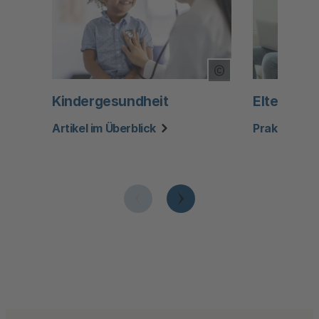
Copyright Tooltip
Kindergesundheit
Elternrat
Artikel im Überblick
Praktische 