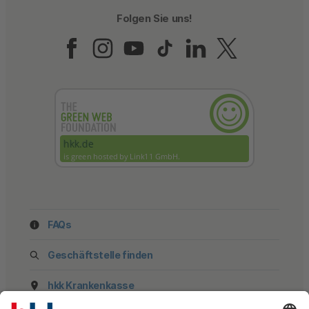
Folgen Sie uns!
Folgen Sie uns auf Fac
Folgen Sie uns auf 
Folgen Sie uns a
Folgen Sie un
Folgen Sie
Folgen 
FAQs
Geschäftstelle finden
hkk Krankenkasse
28185 Bremen