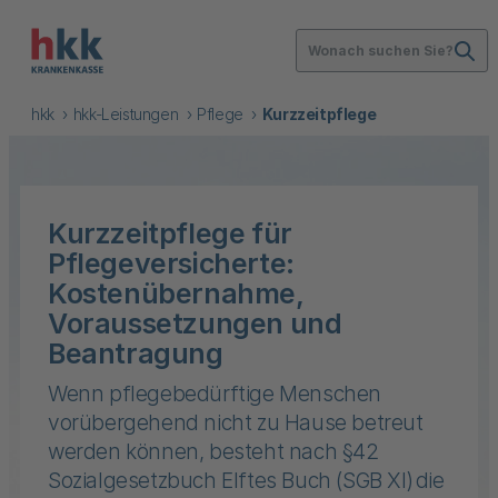
Wonach suchen Sie?
hkk
hkk-Leistungen
Pflege
Kurzzeitpflege
Kurzzeitpflege für
Pflegeversicherte:
Kostenübernahme,
Voraussetzungen und
Beantragung
Wenn pflegebedürftige Menschen
vorübergehend nicht zu Hause betreut
werden können, besteht nach §42
Sozialgesetzbuch Elftes Buch (SGB XI) die