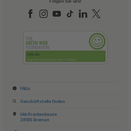
Folgen Sie uns!
Folgen Sie uns auf Fac
Folgen Sie uns auf 
Folgen Sie uns a
Folgen Sie un
Folgen Sie
Folgen 
FAQs
Geschäftstelle finden
hkk Krankenkasse
28185 Bremen