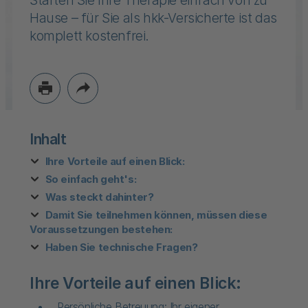
Starten Sie Ihre Therapie einfach von zu
Hause – für Sie als hkk-Versicherte ist das
komplett kostenfrei.
Inhalt
Ihre Vorteile auf einen Blick:
So einfach geht's:
Was steckt dahinter?
Damit Sie teilnehmen können, müssen diese
Voraussetzungen bestehen:
Haben Sie technische Fragen?
Ihre Vorteile auf einen Blick:
Persönliche Betreuung: Ihr eigener