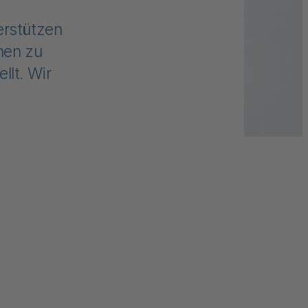
erstützen
nen zu
lt. Wir