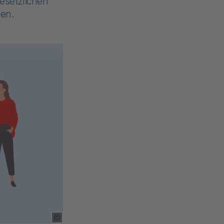
esetzlichen
gen.
Copyright Tooltip öffnen