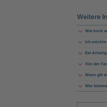
Weitere 
Wie hoch wi
Ich möchte 
Bei Arbeit
Von der Fam
Wann gilt 
Wer kümmer