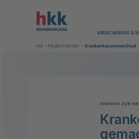
VERSICHERUNG & V
hkk
Mitglied werden
Krankenkassenwechsel
EINFACH ZUR H
Krank
gema