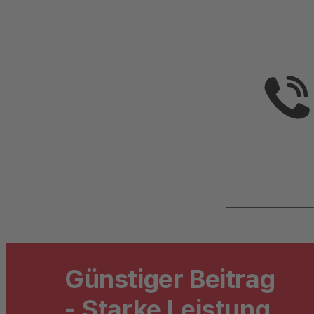
Günstiger Beitrag
- Starke Leistung