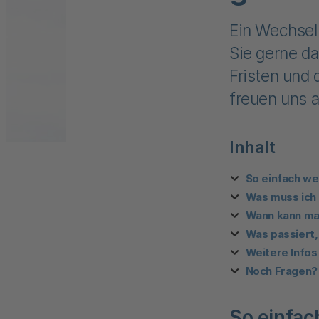
Ein Wechsel 
Sie gerne da
Fristen und
freuen uns a
Inhalt
So einfach we
Was muss ich
Wann kann ma
Was passiert
Weitere Info
Noch Fragen?
So einfac