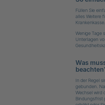
Füllen Sie ein
alles Weitere 
Krankenkasse
Wenige Tage sp
Unterlagen vo
Gesundheitskar
Was muss
beachten
In der Regel s
gebunden. Nach
Wechsel wird 
Bindungsfrist 
erhöht oder S