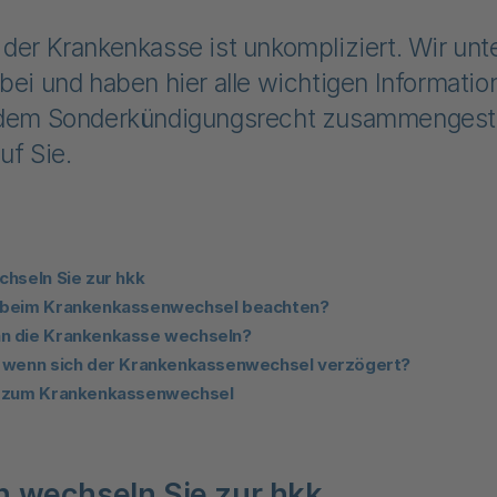
der Krankenkasse ist unkompliziert. Wir unt
bei und haben hier alle wichtigen Informatio
 dem Sonderkündigungsrecht zusammengestel
uf Sie.
chseln Sie zur hkk
 beim Krankenkassenwechsel beachten?
n die Krankenkasse wechseln?
, wenn sich der Krankenkassenwechsel verzögert?
s zum Krankenkassenwechsel
h wechseln Sie zur hkk