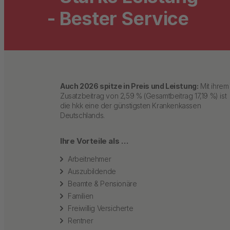
- Bester Service
Auch 2026 spitze in Preis und Leistung:
Mit ihrem
Zusatzbeitrag von 2,59 % (Gesamtbeitrag 17,19 %) ist
die hkk eine der günstigsten Krankenkassen
Deutschlands.
Ihre Vorteile als …
Arbeitnehmer
Auszubildende
Beamte & Pensionäre
Familien
Freiwillig Versicherte
Rentner