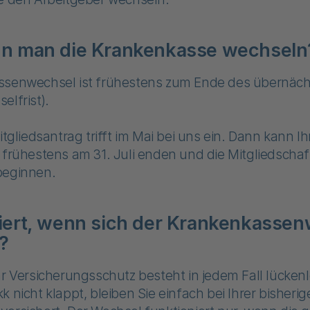
n man die Krankenkasse wechseln
ssenwechsel ist frühestens zum Ende des übernäc
elfrist).
itgliedsantrag trifft im Mai bei uns ein. Dann kann Ih
 frühestens am 31. Juli enden und die Mitgliedschaf
beginnen.
iert, wenn sich der Krankenkasse
?
hr Versicherungsschutz besteht in jedem Fall lückenlo
k nicht klappt, bleiben Sie einfach bei Ihrer bisheri