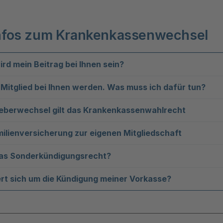
Infos zum Krankenkassenwechsel
rd mein Beitrag bei Ihnen sein?
Mitglied bei Ihnen werden. Was muss ich dafür tun?
geberwechsel gilt das Krankenkassenwahlrecht
ilienversicherung zur eigenen Mitgliedschaft
das Sonderkündigungsrecht?
t sich um die Kündigung meiner Vorkasse?