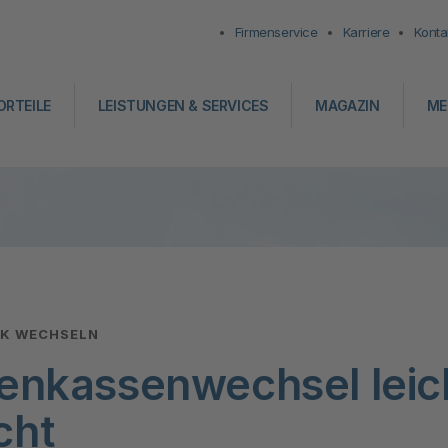
Firmenservice
Karriere
Konta
ORTEILE
LEISTUNGEN & SERVICES
MAGAZIN
ME
:
KK WECHSELN
enkassenwechsel leic
cht