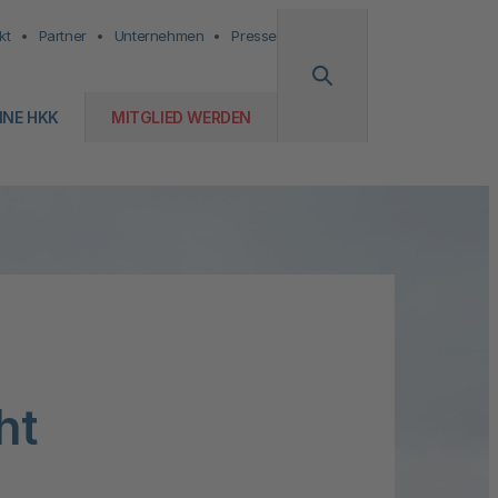
kt
Partner
Unternehmen
Presse
INE HKK
MITGLIED WERDEN
ht