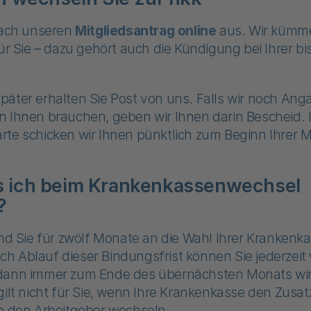
fach unseren
Mitgliedsantrag online
aus. Wir kümm
für Sie – dazu gehört auch die Kündigung bei Ihrer b
.
äter erhalten Sie Post von uns. Falls wir noch An
n Ihnen brauchen, geben wir Ihnen darin Bescheid. 
te schicken wir Ihnen pünktlich zum Beginn Ihrer M
 ich beim Krankenkassenwechsel
?
ind Sie für zwölf Monate an die Wahl Ihrer Krankenk
 Ablauf dieser Bindungsfrist können Sie jederzeit 
dann immer zum Ende des übernächsten Monats wi
gilt nicht für Sie, wenn Ihre Krankenkasse den Zusat
ie den Arbeitgeber wechseln.