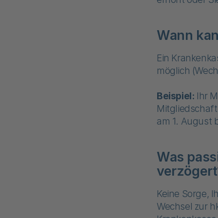
Wann kan
Ein Krankenka
möglich (Wechs
Beispiel:
Ihr M
Mitgliedschaft
am 1. August 
Was pass
verzögert
Keine Sorge, I
Wechsel zur hk