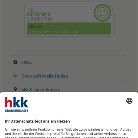
FAQs
Geschäftstelle finden
hkk Krankenkasse
28185 Bremen
Beratung
E-Rechnung
Newsletter