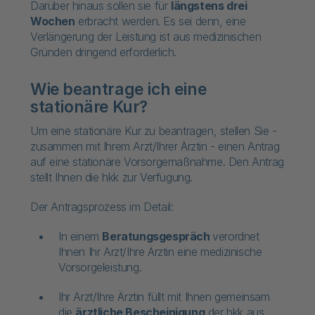
Darüber hinaus sollen sie für
längstens drei
Wochen
erbracht werden. Es sei denn, eine
Verlängerung der Leistung ist aus medizinischen
Gründen dringend erforderlich.
Wie beantrage ich eine
stationäre Kur?
Um eine stationäre Kur zu beantragen, stellen Sie -
zusammen mit Ihrem Arzt/Ihrer Ärztin - einen Antrag
auf eine stationäre Vorsorgemaßnahme. Den Antrag
stellt Ihnen die hkk zur Verfügung.
Der Antragsprozess im Detail:
In einem
Beratungsgespräch
verordnet
Ihnen Ihr Arzt/Ihre Ärztin eine medizinische
Vorsorgeleistung.
Ihr Arzt/Ihre Ärztin füllt mit Ihnen gemeinsam
die
ärztliche Bescheinigung
der hkk aus