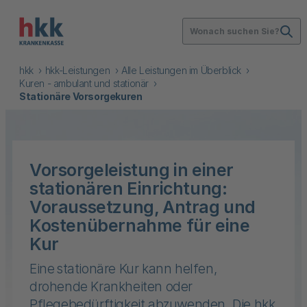
Wonach suchen Sie?
hkk
hkk-Leistungen
Alle Leistungen im Überblick
Kuren - ambulant und stationär
Stationäre Vorsorgekuren
Vorsorgeleistung in einer
stationären Einrichtung:
Voraussetzung, Antrag und
Kostenübernahme für eine
Kur
Eine stationäre Kur kann helfen,
drohende Krankheiten oder
Pflegebedürftigkeit abzuwenden. Die hkk