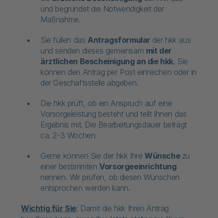
und begründet die Notwendigkeit der
Maßnahme.
Sie füllen das
Antragsformular
der hkk aus
und senden dieses gemeinsam
mit der
ärztlichen Bescheinigung an die hkk
. Sie
können den Antrag per Post einreichen oder in
der Geschäftsstelle abgeben.
Die hkk prüft, ob ein Anspruch auf eine
Vorsorgeleistung besteht und teilt Ihnen das
Ergebnis mit. Die Bearbeitungsdauer beträgt
ca. 2-3 Wochen.
Gerne können Sie der hkk Ihre
Wünsche
zu
einer bestimmten
Vorsorgeeinrichtung
nennen. Wir prüfen, ob diesen Wünschen
entsprochen werden kann.
Wichtig für Sie
: Damit die hkk Ihren Antrag