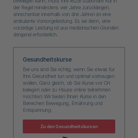
bewilligen kann, muss Ihre letzte stationäre Kur in
der Regel mindestens vier Jahre zurückliegen,
anrechenbar innerhalb von drei Jahren ist eine
ambulante Vorsorgeleistung. Es sei denn, eine
vorzeitige Leistung ist aus medizinischen Gründen
dringend erforderlich.
Gesundheitskurse
Bei uns sind Sie richtig, wenn Sie etwas für
Ihre Gesundheit tun und optimal vorbeugen
wollen. Ganz gleich, ob Sie Kurse vor Ort
belegen oder zu Hause online teilnehmen
möchten: Wir bieten Ihnen Kurse in den
Bereichen Bewegung, Ernährung und
Entspannung.
Zu den Gesundheitskursen