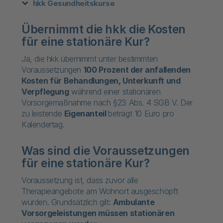
hkk Gesundheitskurse
Übernimmt die hkk die Kosten
für eine stationäre Kur?
Ja, die hkk übernimmt unter bestimmten
Voraussetzungen
100 Prozent der anfallenden
Kosten für Behandlungen, Unterkunft und
Verpflegung
während einer stationären
Vorsorgemaßnahme nach §23 Abs. 4 SGB V. Der
zu leistende
Eigenanteil
beträgt 10 Euro pro
Kalendertag.
Was sind die Voraussetzungen
für eine stationäre Kur?
Voraussetzung ist, dass zuvor alle
Therapieangebote am Wohnort ausgeschöpft
wurden. Grundsätzlich gilt:
Ambulante
Vorsorgeleistungen müssen stationären