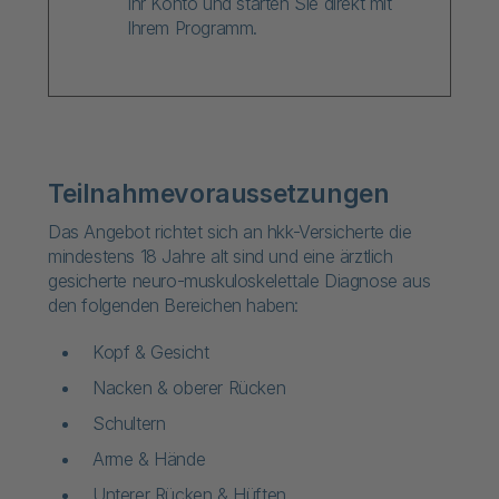
Ihr Konto und starten Sie direkt mit
Ihrem Programm.
Teilnahmevoraussetzungen
Das Angebot richtet sich an hkk-Versicherte die
mindestens 18 Jahre alt sind und eine ärztlich
gesicherte neuro-muskuloskelettale Diagnose aus
den folgenden Bereichen haben:
Kopf & Gesicht
Nacken & oberer Rücken
Schultern
Arme & Hände
Unterer Rücken & Hüften