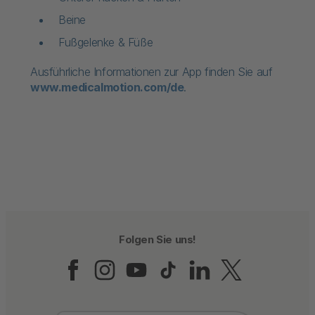
Beine
Fußgelenke & Füße
Ausführliche Informationen zur App finden Sie auf
www.medicalmotion.com/de
.​
Folgen Sie uns!
Folgen Sie uns auf Fac
Folgen Sie uns auf 
Folgen Sie uns a
Folgen Sie un
Folgen Sie
Folgen 