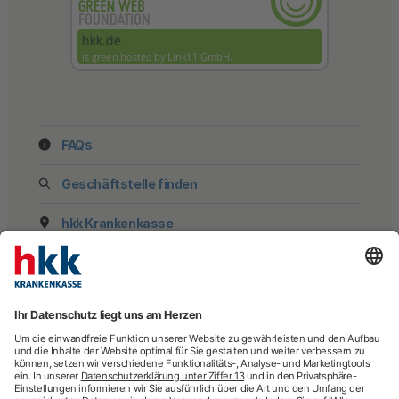
FAQs
Geschäftstelle finden
hkk Krankenkasse
28185 Bremen
Beratung
E-Rechnung
Newsletter