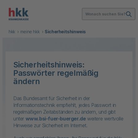
Wonach suchen Sie?
hkk
meine hkk
Sicherheitshinweis
Sicherheitshinweis:
Passwörter regelmäßig
ändern
Das Bundesamt für Sicherheit in der
Informationstechnik empfiehlt, jedes Passwort in
regelmäßigen Zeitabständen zu ändern, und gibt
unter
www.bsi-fuer-buerger.de
weitere wertvolle
Hinweise zur Sicherheit im Internet.