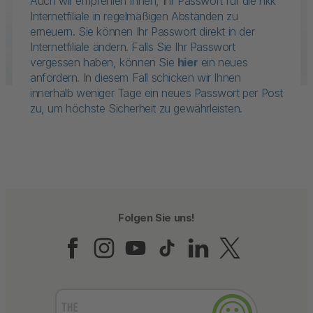
Auch wir empfehlen Ihnen, Ihr Passwort für die hkk
Internetfiliale in regelmäßigen Abständen zu
erneuern. Sie können Ihr Passwort direkt in der
Internetfiliale ändern. Falls Sie Ihr Passwort
vergessen haben, können Sie
hier
ein neues
anfordern. In diesem Fall schicken wir Ihnen
innerhalb weniger Tage ein neues Passwort per Post
zu, um höchste Sicherheit zu gewährleisten.
Folgen Sie uns!
Folgen Sie uns auf Fac
Folgen Sie uns auf 
Folgen Sie uns a
Folgen Sie un
Folgen Sie
Folgen 