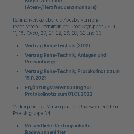
Körperzustände
(Atem-/Herzfrequenzmonitore)
Rahmenvertrag über die Abgabe von reha-
technischen Hilfsmitteln der Produktgruppen 04, 10,
11, 18, 19/50, 20, 21, 22, 26, 28, 32 und 33
Vertrag Reha-Technik (2012)
Vertrag Reha-Technik, Anlagen und
Preisanhänge
Vertrag Reha-Technik, Protokollnotiz zum
15.11.2021
Ergänzungsvereinbarung zur
Protokollnotiz zum 01.01.2022​
Vertrag über die Versorgung mit Badewannenliftern,
Produktgruppe 04
Wesentliche Vertragsinhalte,
Badewannenlifter