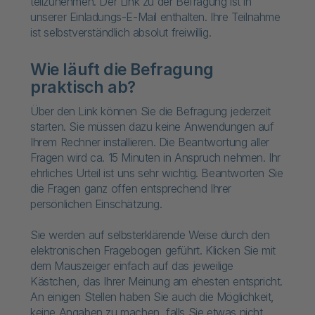
teilzunehmen. Der Link zu der Befragung ist in
unserer Einladungs-E-Mail enthalten. Ihre Teilnahme
ist selbstverständlich absolut freiwillig.
Wie läuft die Befragung
praktisch ab?
Über den Link können Sie die Befragung jederzeit
starten. Sie müssen dazu keine Anwendungen auf
Ihrem Rechner installieren. Die Beantwortung aller
Fragen wird ca. 15 Minuten in Anspruch nehmen. Ihr
ehrliches Urteil ist uns sehr wichtig. Beantworten Sie
die Fragen ganz offen entsprechend Ihrer
persönlichen Einschätzung.
Sie werden auf selbsterklärende Weise durch den
elektronischen Fragebogen geführt. Klicken Sie mit
dem Mauszeiger einfach auf das jeweilige
Kästchen, das Ihrer Meinung am ehesten entspricht.
An einigen Stellen haben Sie auch die Möglichkeit,
keine Angaben zu machen, falls Sie etwas nicht