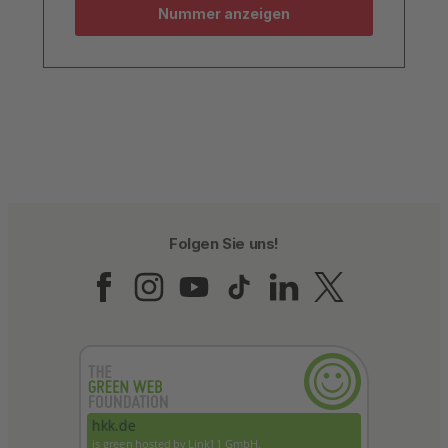
Nummer anzeigen
Folgen Sie uns!
Folgen Sie uns auf Fac
Folgen Sie uns auf 
Folgen Sie uns a
Folgen Sie un
Folgen Sie
Folgen 