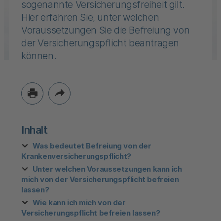
sogenannte Versicherungsfreiheit gilt.
Hier erfahren Sie, unter welchen
Voraussetzungen Sie die Befreiung von
der Versicherungspflicht beantragen
können.
Inhalt
Was bedeutet Befreiung von der
Krankenversicherungspflicht?
Unter welchen Voraussetzungen kann ich
mich von der Versicherungspflicht befreien
lassen?
Wie kann ich mich von der
Versicherungspflicht befreien lassen?