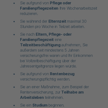
Sie aufgrund von
Pflege oder
Familienpflegezeiten
Ihre Wochenarbeitszeit
reduzieren.
Sie während der
Elternzeit
maximal 30
Stunden pro Woche in Teilzeit arbeiten.
Sie nach
Eltern, Pflege- oder
Familienpflegezeit
eine
Teilzeitbeschäftigung
aufnehmen, Sie
außerdem seit mindestens 5 Jahren
versicherungsfrei waren und Ihr Einkommen
bei Vollzeitbeschäftigung über der
Jahresentgeltgrenze liegen würde.
Sie aufgrund von
Rentenbezug
versicherungspflichtig werden.
Sie an einer Maßnahme, zum Beispiel der
Rentenversicherung, zur
Teilhabe am
Arbeitsleben
teilnehmen.
Sie ein
Studium
beginnen.