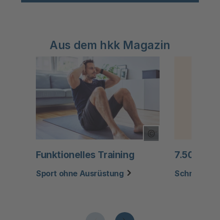
Aus dem hkk Magazin
Copyright Tooltip
Funktionelles Training
7.500 Sch
Sport ohne Ausrüstung
Schritte für