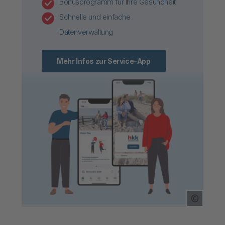
Bonusprogramm für Ihre Gesundheit
Schnelle und einfache
Datenverwaltung
Mehr Infos zur Service-App
Copyrig