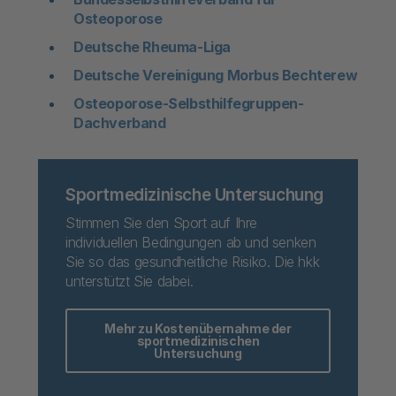
Osteoporose
Deutsche Rheuma-Liga
Deutsche Vereinigung Morbus Bechterew
Osteoporose-Selbsthilfegruppen-
Dachverband
Sportmedizinische Untersuchung
Stimmen Sie den Sport auf Ihre
individuellen Bedingungen ab und senken
Sie so das gesundheitliche Risiko. Die hkk
unterstützt Sie dabei.
Mehr zu Kostenübernahme der
sportmedizinischen
Untersuchung