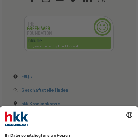
FAQs
Geschäftstelle finden
hkk Krankenkasse
28185 Bremen
Beratung
E-Rechnung