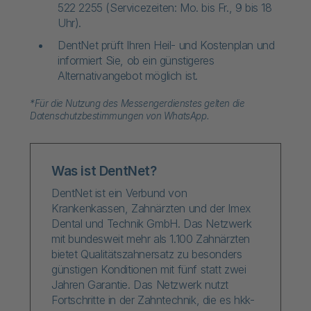
522 2255 (Servicezeiten: Mo. bis Fr., 9 bis 18
Uhr).
DentNet prüft Ihren Heil- und Kostenplan und
informiert Sie, ob ein günstigeres
Alternativangebot möglich ist.
*Für die Nutzung des Messengerdienstes gelten die
Datenschutzbestimmungen von WhatsApp.
Was ist DentNet?
DentNet ist ein Verbund von
Krankenkassen, Zahnärzten und der Imex
Dental und Technik GmbH. Das Netzwerk
mit bundesweit mehr als 1.100 Zahnärzten
bietet Qualitätszahnersatz zu besonders
günstigen Konditionen mit fünf statt zwei
Jahren Garantie. Das Netzwerk nutzt
Fortschritte in der Zahntechnik, die es hkk-