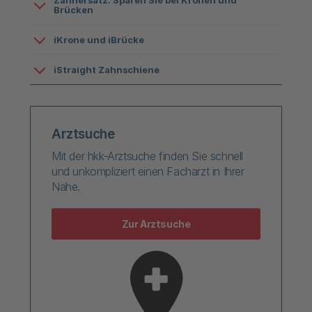
Zahnersatz: Sparen Sie bei Kronen und
Brücken
iKrone und iBrücke
​iStraight Zahnschiene
Arztsuche
Mit der hkk-Arztsuche finden Sie schnell
und unkompliziert einen Facharzt in Ihrer
Nähe.
Zur Arztsuche