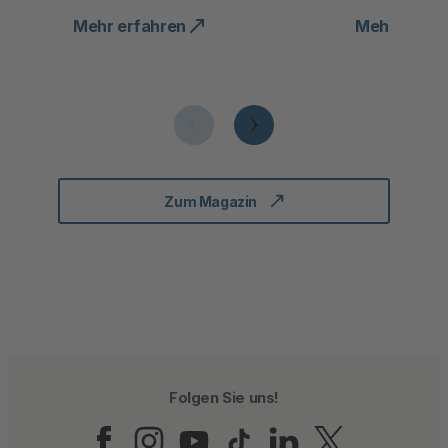
Mehr erfahren
Mehr erfah
Zum Magazin
Folgen Sie uns!
Folgen Sie uns auf Fac
Folgen Sie uns auf 
Folgen Sie uns a
Folgen Sie un
Folgen Sie
Folgen 