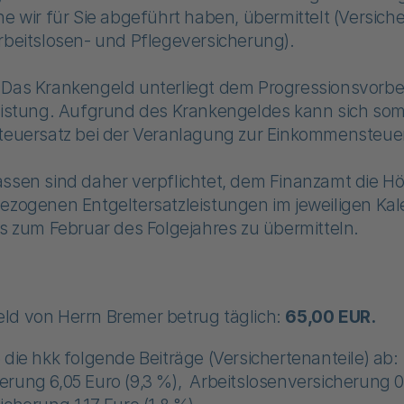
he wir für Sie abgeführt haben, übermittelt (Versich
rbeitslosen- und Pflegeversicherung).
 Das Krankengeld unterliegt dem Progressionsvorbe
eistung. Aufgrund des Krankengeldes kann sich somi
Steuersatz bei der Veranlagung zur Einkommensteue
assen sind daher verpflichtet, dem Finanzamt die 
ezogenen Entgeltersatzleistungen im jeweiligen Kal
is zum Februar des Folgejahres zu übermitteln.
ld von Herrn Bremer betrug täglich:
65,00 EUR.
 die hkk folgende Beiträge (Versichertenanteile) ab:
rung 6,05 Euro (9,3 %), Arbeitslosenversicherung 0,