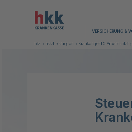
VERSICHERUNG & V
hkk
hkk-Leistungen
Krankengeld & Arbeitsunfähig
Steue
Krank