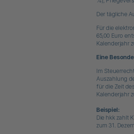
%), Pflegevers
Der tägliche 
Für die elektr
65,00 Euro ent
Kalenderjahr zu
Eine Besonde
Im Steuerrecht
Auszahlung de
für die Zeit 
Kalenderjahr z
Beispiel:
Die hkk zahlt 
zum 31. Dezem