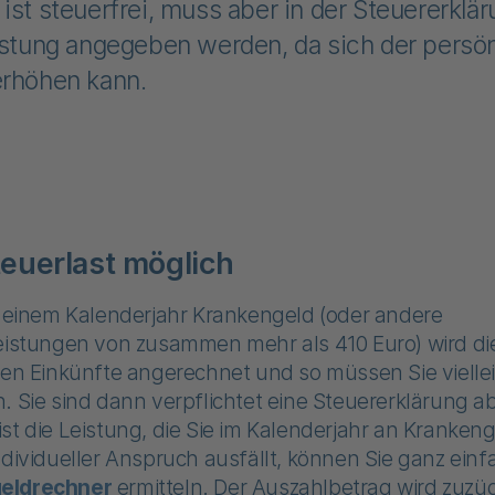
ist steuerfrei, muss aber in der Steuererklä
istung angegeben werden, da sich der persö
erhöhen kann.
euerlast möglich
n einem Kalenderjahr Krankengeld (oder andere
eistungen von zusammen mehr als 410 Euro) wird die
gen Einkünfte angerechnet und so müssen Sie vielle
. Sie sind dann verpflichtet eine Steuererklärung 
st die Leistung, die Sie im Kalenderjahr an Krankeng
ndividueller Anspruch ausfällt, können Sie ganz ein
eldrechner
ermitteln. Der Auszahlbetrag wird zuzüg