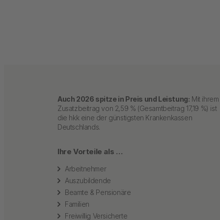
Auch 2026 spitze in Preis und Leistung:
Mit ihrem
Zusatzbeitrag von 2,59 % (Gesamtbeitrag 17,19 %) ist
die hkk eine der günstigsten Krankenkassen
Deutschlands.
Ihre Vorteile als …
Arbeitnehmer
Auszubildende
Beamte & Pensionäre
Familien
Freiwillig Versicherte