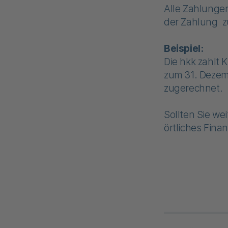
Alle Zahlunge
der Zahlung z
Beispiel:
Die hkk zahlt 
zum 31. Dezem
zugerechnet.
Sollten Sie we
örtliches Fin