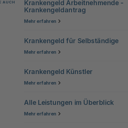
Krankengeld Arbeitnehmende -
E AUCH
Krankengeldantrag
zu "Das ist eine Teaser-Überschr
Mehr erfahren
Krankengeld für Selbständige
zu "Das ist eine Teaser-Überschr
Mehr erfahren
Krankengeld Künstler
zu "Das ist eine Teaser-Überschr
Mehr erfahren
Alle Leistungen im Überblick
zu "Das ist eine Teaser-Überschr
Mehr erfahren