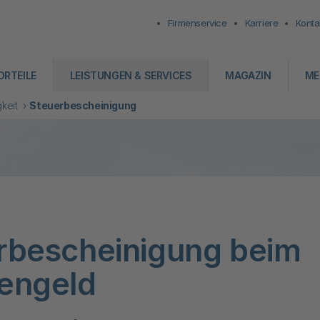
Firmenservice
Karriere
Konta
ORTEILE
LEISTUNGEN & SERVICES
MAGAZIN
ME
keit
Steuerbescheinigung
rbescheinigung beim
engeld