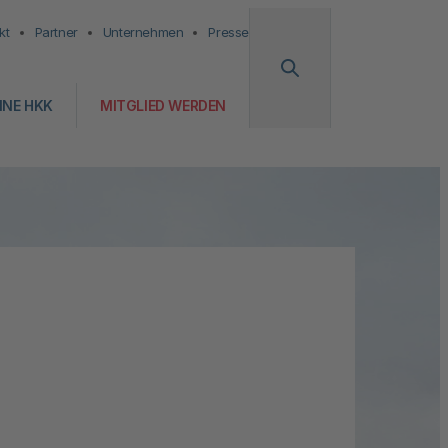
kt
Partner
Unternehmen
Presse
INE HKK
MITGLIED WERDEN