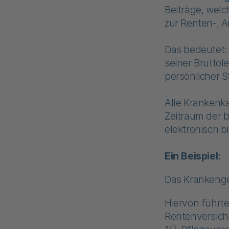
Beiträge, welc
zur Renten-, A
Das bedeutet:
seiner Bruttol
persönlicher 
Alle Krankenk
Zeitraum der b
elektronisch b
Ein Beispiel:
Das Krankenge
Hiervon führte
Rentenversiche