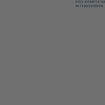
DIES KÖNNTE SI
INTERESSIEREN