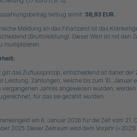
icherung 1,17 Euro (1,8 %).
Auszahlungsbetrag betrug somit:
56,93 EUR.
onische Meldung an das Finanzamt ist das Krankenge
scheidend (Bruttoleistung). Dieser Wert ist mit den 
 multiplizieren.
rheit:
 gilt das Zuflussprinzip, entscheidend ist daher der 
r Leistung. Zahlungen, welche bis zum 10. Januar e
des vergangenen Jahres angewiesen wurden, werde
ugerechnet, für das sie gezahlt wurden.
Krankengeld am 6. Januar 2026 für die Zeit vom 21.
ber 2025. Dieser Zeitraum wird dem Vorjahr (=2025)