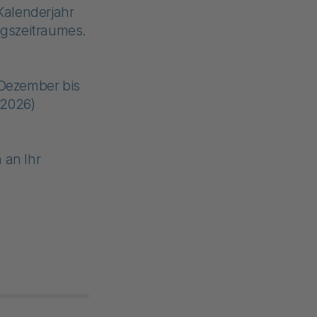
Kalenderjahr
gszeitraumes.
 Dezember bis
(2026)
 an Ihr