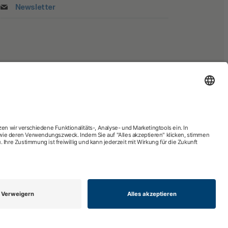
Newsletter
gnosesuche
Zweitmeinung
tsphäre-Einstellungen
Nach oben