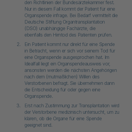
den Richtlinien der Bundesärztekammer fest.
Nur in diesem Fall kommt der Patient für eine
Organspende infrage. Bei Bedarf vermittelt die
Deutsche Stiftung Organtransplantation
(DSO) unabhängige Fachärzte, die
ebenfalls den Hirntod des Patienten prüfen.
Ein Patient kommt nur direkt für eine Spende
in Betracht, wenn er sich vor seinem Tod für
eine Organspende ausgesprochen hat. Im
Idealfall liegt ein Organspendeausweis vor,
ansonsten werden die nächsten Angehörigen
nach dem (mutmaßlichen) Willen des
Verstorbenen befragt. Sie übernehmen dann
die Entscheidung für oder gegen eine
Organspende.
Erst nach Zustimmung zur Transplantation wird
der Verstorbene medizinisch untersucht, um zu
klären, ob die Organe für eine Spende
geeignet sind.