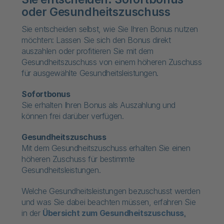
oder Gesundheitszuschuss
Sie entscheiden selbst, wie Sie Ihren Bonus nutzen
möchten: Lassen Sie sich den Bonus direkt
auszahlen oder profitieren Sie mit dem
Gesundheitszuschuss von einem höheren Zuschuss
für ausgewählte Gesundheitsleistungen.
Sofortbonus
Sie erhalten Ihren Bonus als Auszahlung und
können frei darüber verfügen.
Gesundheitszuschuss
Mit dem Gesundheitszuschuss erhalten Sie einen
höheren Zuschuss für bestimmte
Gesundheitsleistungen.
Welche Gesundheitsleistungen bezuschusst werden
und was Sie dabei beachten müssen, erfahren Sie
in der
Übersicht zum Gesundheitszuschuss
.