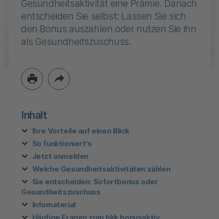
Gesundheitsaktivität eine Prämie. Danach
entscheiden Sie selbst: Lassen Sie sich
den Bonus auszahlen oder nutzen Sie ihn
als Gesundheitszuschuss.
Inhalt
Ihre Vorteile auf einen Blick
So funktioniert’s
Jetzt anmelden
Welche Gesundheitsaktivitäten zählen
Sie entscheiden: Sofortbonus oder
Gesundheitszuschuss
Infomaterial
Häufige Fragen zum hkk bonusaktiv