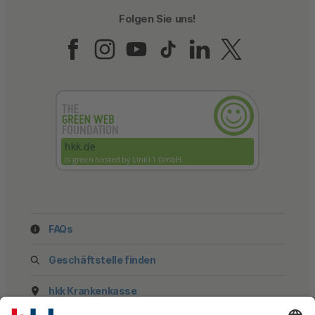
Folgen Sie uns!
Folgen Sie uns auf Fac
Folgen Sie uns auf 
Folgen Sie uns a
Folgen Sie un
Folgen Sie
Folgen 
FAQs
Geschäftstelle finden
hkk Krankenkasse
28185 Bremen