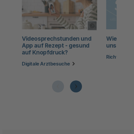
Copyright Tooltip
Videosprechstunden und
Wie die Di
App auf Rezept - gesund
unser Leb
auf Knopfdruck?
Richtiger U
Digitale Arztbesuche