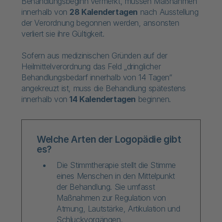
Behandlungsbeginn vermerkt, müssen Maßnahmen
innerhalb von
28 Kalendertagen
nach Ausstellung
der Verordnung begonnen werden, ansonsten
verliert sie ihre Gültigkeit.
Sofern aus medizinischen Gründen auf der
Heilmittelverordnung das Feld „dringlicher
Behandlungsbedarf innerhalb von 14 Tagen“
angekreuzt ist, muss die Behandlung spätestens
innerhalb von
14 Kalendertagen
beginnen.
Welche Arten der Logopädie gibt
es?
Die Stimmtherapie stellt die Stimme
eines Menschen in den Mittelpunkt
der Behandlung. Sie umfasst
Maßnahmen zur Regulation von
Atmung, Lautstärke, Artikulation und
Schluckvorgängen.