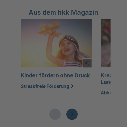
Aus dem hkk Magazin
Copyright Tooltip
Kinder fördern ohne Druck
Kreativitä
Langewei
Stressfreie Förderung
Abhilfe