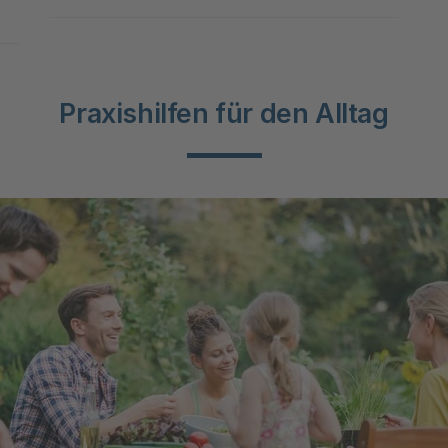
f Kurs für den Geschmack"
Praxishilfen für den Alltag