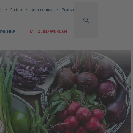
kt
Partner
Unternehmen
Presse
INE HKK
MITGLIED WERDEN