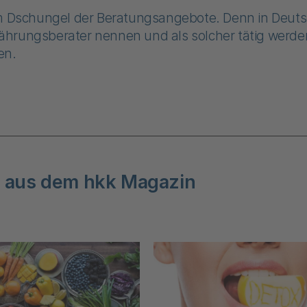
im Dschungel der Beratungsangebote. Denn in Deutsc
hrungsberater nennen und als solcher tätig werden.
en.
 aus dem hkk Magazin