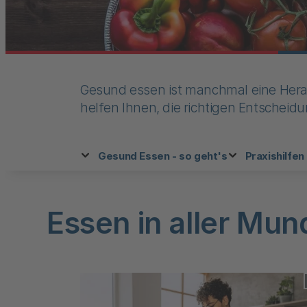
Gesund essen ist manchmal eine Heraus
helfen Ihnen, die richtigen Entschei
Gesund Essen - so geht's
Praxishilfen 
Essen in aller Mun