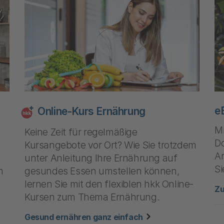
e
Online-Kurs Ernährung
M
Keine Zeit für regelmäßige
Do
Kursangebote vor Ort? Wie Sie trotzdem
A
unter Anleitung Ihre Ernährung auf
Si
n
gesundes Essen umstellen können,
lernen Sie mit den flexiblen hkk Online-
Z
Kursen zum Thema Ernährung.
zu "Online-Kurs Ern
Gesund ernähren ganz einfach