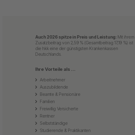
Auch 2026 spitze in Preis und Leistung:
Mit ihrem
Zusatzbeitrag von 2,59 % (Gesamtbeitrag 17,19 %) ist
die hkk eine der günstigsten Krankenkassen
Deutschlands.
Ihre Vorteile als …
Arbeitnehmer
Auszubildende
Beamte & Pensionäre
Familien
Freiwillig Versicherte
Rentner
Selbstständige
Studierende & Praktikanten