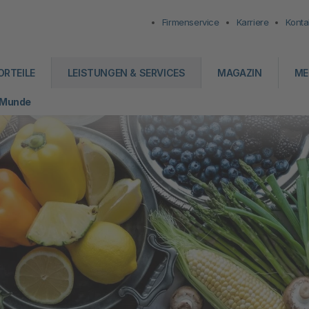
Firmenservice
Karriere
Konta
ORTEILE
LEISTUNGEN & SERVICES
MAGAZIN
ME
r Munde