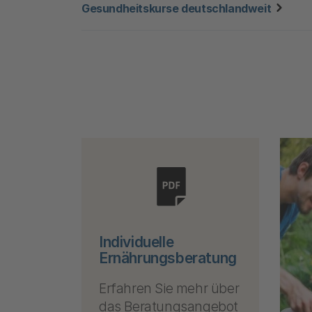
zu "Au
Gesundheitskurse deutschlandweit
Individuelle
Ernährungsberatung
Erfahren Sie mehr über
das Beratungsangebot