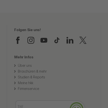
Folgen Sie uns!
Folgen Sie uns auf Faceb
Folgen Sie uns auf In
Folgen Sie uns au
Folgen Sie uns
Folgen Sie
Folgen
Mehr Infos
Über uns
Broschüren & mehr
Studien & Reports
Meine hkk
Firmenservice