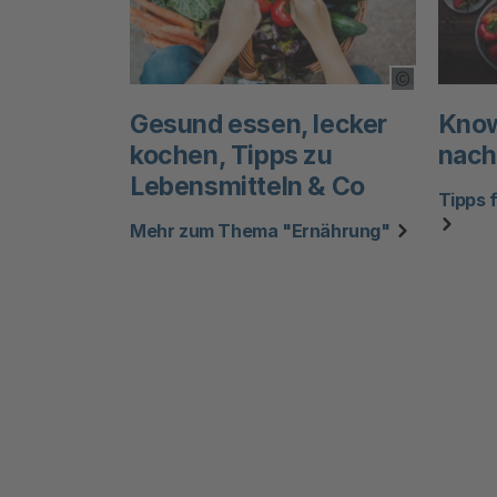
Copyright To
Gesund essen, lecker
Know
kochen, Tipps zu
nach
Lebensmitteln & Co
Tipps 
Mehr zum Thema "Ernährung"