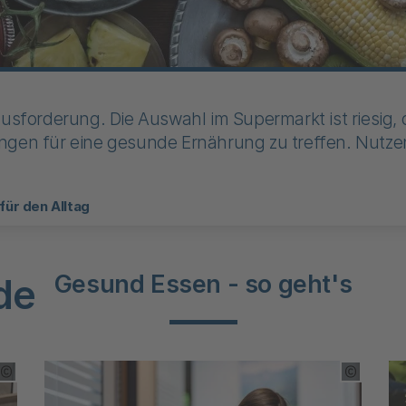
forderung. Die Auswahl im Supermarkt ist riesig, d
dungen für eine gesunde Ernährung zu treffen. Nutz
für den Alltag
Gesund Essen - so geht's
de
Copyright Tooltip öffnen
Copyrigh