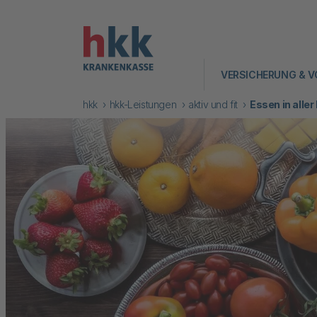
VERSICHERUNG & V
hkk
hkk-Leistungen
aktiv und fit
Essen in alle