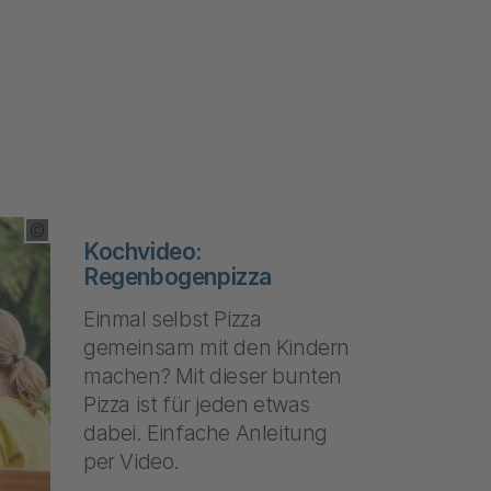
Copyright Tooltip öffnen
Kochvideo:
Regenbogenpizza
Einmal selbst Pizza
gemeinsam mit den Kindern
machen? Mit dieser bunten
Pizza ist für jeden etwas
dabei. Einfache Anleitung
per Video.