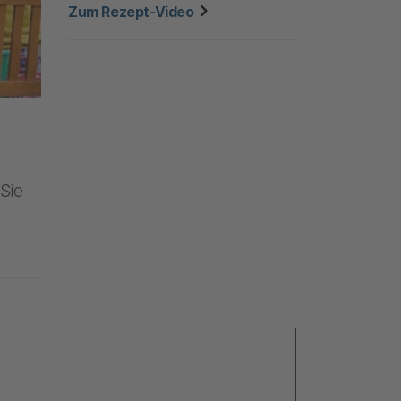
zu "Kochvideo: Regenbogenp
Zum Rezept-Video
Sie
 Tisch"