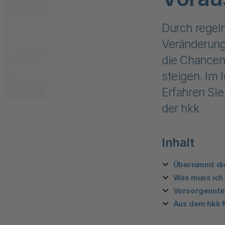
Durch regel
Veränderung
die Chancen
steigen. Im 
Erfahren Sie
der hkk.
Inhalt
Übernimmt di
Was muss ich 
Vorsorgeunte
Aus dem hkk 