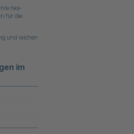
Ihre hkk-
n für die
ung und reichen
gen im