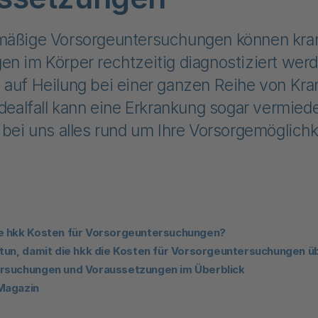
mäßige Vorsorgeuntersuchungen können kra
en im Körper rechtzeitig diagnostiziert wer
 auf Heilung bei einer ganzen Reihe von Kra
Idealfall kann eine Erkrankung sogar vermie
 bei uns alles rund um Ihre Vorsorgemöglichk
e hkk Kosten für Vorsorgeuntersuchungen?
tun, damit die hkk die Kosten für Vorsorgeuntersuchungen 
rsuchungen und Voraussetzungen im Überblick
Magazin