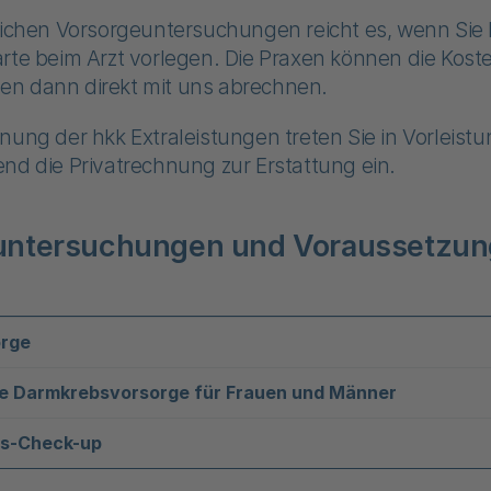
lichen Vorsorgeuntersuchungen reicht es, wenn Sie 
rte beim Arzt vorlegen. Die Praxen können die Koste
n dann direkt mit uns abrechnen.
nung der hkk Extraleistungen treten Sie in Vorleist
nd die Privatrechnung zur Erstattung ein.
untersuchungen und Voraussetzun
orge
e Darmkrebsvorsorge für Frauen und Männer
ts-Check-up