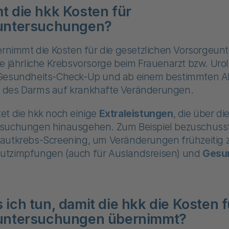
 die hkk Kosten für
untersuchungen?
bernimmt die Kosten für die gesetzlichen Vorsorgeu
e jährliche Krebsvorsorge beim Frauenarzt bzw. Urol
Gesundheits-Check-Up und ab einem bestimmten Al
 des Darms auf krankhafte Veränderungen.
et die hkk noch einige
Extraleistungen
, die über di
suchungen hinausgehen. Zum Beispiel bezuschusst
autkrebs-Screening, um Veränderungen frühzeitig 
tzimpfungen (auch für Auslandsreisen) und
Gesu
ich tun, damit die hkk die Kosten f
untersuchungen übernimmt?