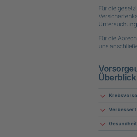
Für die gesetz
Versichertenka
Untersuchunge
Für die Abrech
uns anschließe
Vorsorge
Überblick
Krebsvors
Verbessert
Gesundhei