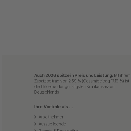
Auch 2026 spitze in Preis und Leistung:
Mit ihrem
Zusatzbeitrag von 2,59 % (Gesamtbeitrag 17,19 %) ist
die hkk eine der günstigsten Krankenkassen
Deutschlands.
Ihre Vorteile als …
Arbeitnehmer
Auszubildende
Beamte & Pensionäre