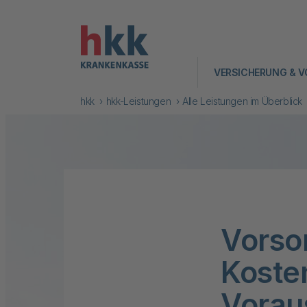
VERSICHERUNG & V
hkk
hkk-Leistungen
Alle Leistungen im Überblick
Vorso
Koste
Vorau