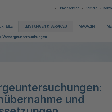
Firmenservice
Karriere
Konta
ORTEILE
LEISTUNGEN & SERVICES
MAGAZIN
ME
Vorsorgeuntersuchungen
rgeuntersuchungen:
nübernahme und
ssetzungen