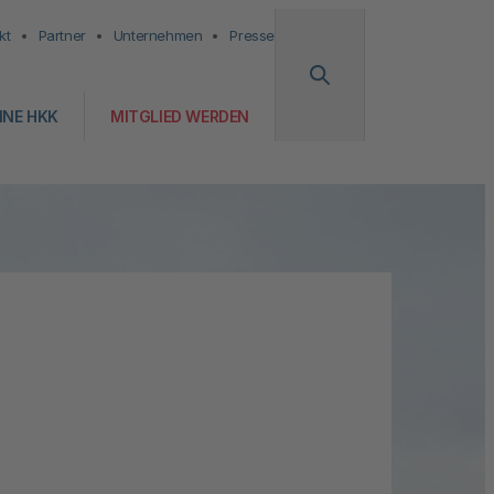
kt
Partner
Unternehmen
Presse
INE HKK
MITGLIED WERDEN