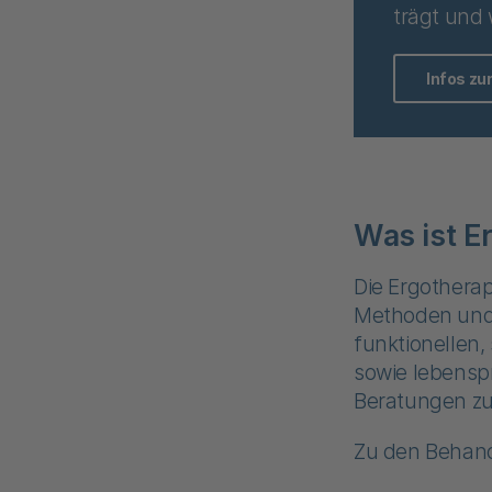
trägt und
Infos zu
Was ist E
Die Ergotherap
Methoden und 
funktionellen,
sowie lebens
Beratungen zu
Zu den Behan