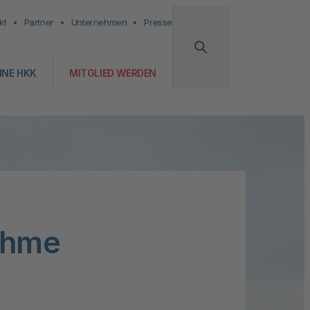
kt
Partner
Unternehmen
Presse
INE HKK
MITGLIED WERDEN
ahme