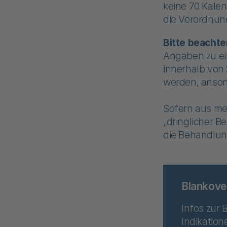
keine 70 Kalen
die Verordnun
Bitte beachte
Angaben zu e
innerhalb von
werden, ansonst
Sofern aus me
„dringlicher 
die Behandlun
Blankove
Infos zur
Indikation