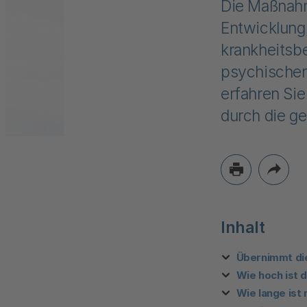
Die Maßnahm
Entwicklung
krankheitsb
psychischen
erfahren Si
durch die g
Inhalt
Übernimmt die
Wie hoch ist 
Wie lange ist