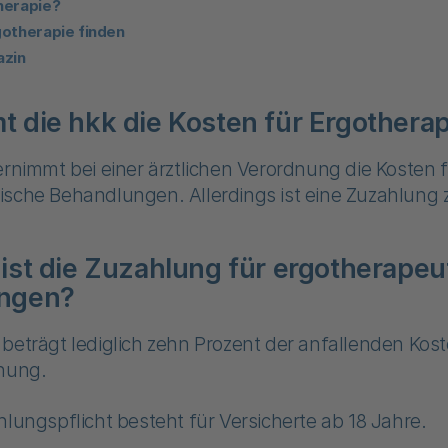
herapie?
gotherapie finden
zin
 die hkk die Kosten für Ergotherap
ernimmt bei einer ärztlichen Verordnung die Kosten 
sche Behandlungen. Allerdings ist eine Zuzahlung z
ist die Zuzahlung für ergotherapeu
ngen?
beträgt lediglich zehn Prozent der anfallenden Kos
dnung.
hlungspflicht besteht für Versicherte ab 18 Jahre.