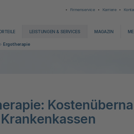
Firmenservice
Karriere
Konta
ORTEILE
LEISTUNGEN & SERVICES
MAGAZIN
ME
Ergotherapie
herapie: Kostenübern
 Krankenkassen