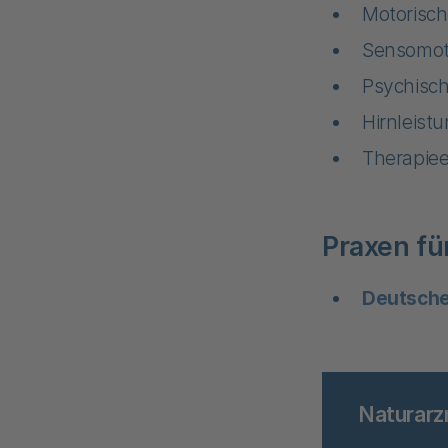
Motorisch
Sensomot
Psychisch
Hirnleist
Therapie
Praxen fü
Deutsche
Naturarz