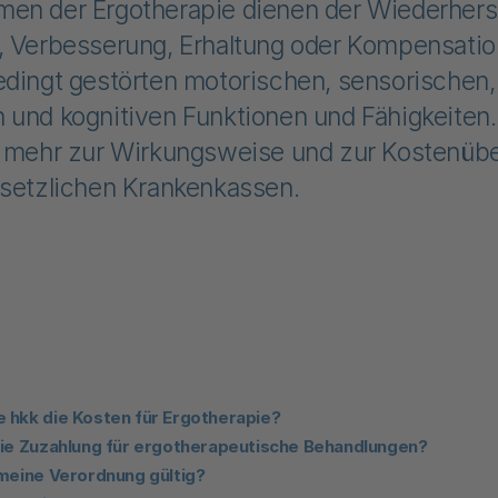
en der Ergotherapie dienen der Wiederherst
, Verbesserung, Erhaltung oder Kompensatio
edingt gestörten motorischen, sensorischen,
 und kognitiven Funktionen und Fähigkeiten.
e mehr zur Wirkungsweise und zur Kostenü
esetzlichen Krankenkassen.
 hkk die Kosten für Ergotherapie?
die Zuzahlung für ergotherapeutische Behandlungen?
 meine Verordnung gültig?