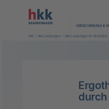
VERSICHERUNG & V
hkk
hkk-Leistungen
Alle Leistungen im Überblick
Ergot
durch