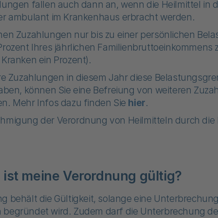
lungen fallen auch dann an, wenn die Heilmittel in d
er ambulant im Krankenhaus erbracht werden.
hen Zuzahlungen nur bis zu einer persönlichen Bel
Prozent Ihres jährlichen Familienbruttoeinkommens zu
 Kranken ein Prozent).
hre Zuzahlungen in diesem Jahr diese Belastungsgre
haben, können Sie eine Befreiung von weiteren Zuz
n. Mehr Infos dazu finden Sie
hier
.
hmigung der Verordnung von Heilmitteln durch die h
 ist meine Verordnung gültig?
g behält die Gültigkeit, solange eine Unterbrechun
 begründet wird. Zudem darf die Unterbrechung d