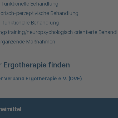
-funktionelle Behandlung
orisch-perzeptivische Behandlung
-funktionelle Behandlung
ungstraining/neuropsychologisch orientierte Behand
ergänzende Maßnahmen
r Ergotherapie finden
r Verband Ergotherapie e.V. (DVE)
neimittel