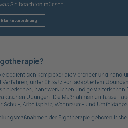
 was Sie beachten müssen.
r Blankoverordnung
rgotherapie?
ie bedient sich komplexer aktivierender und handlun
Verfahren, unter Einsatz von adaptiertem Übungsm
 spielerischen, handwerklichen und gestalterischen
praktischen Übungen. Die Maßnahmen umfassen au
r Schul-, Arbeitsplatz, Wohnraum- und Umfeldanp
dlungsmaßnahmen der Ergotherapie gehören insbe