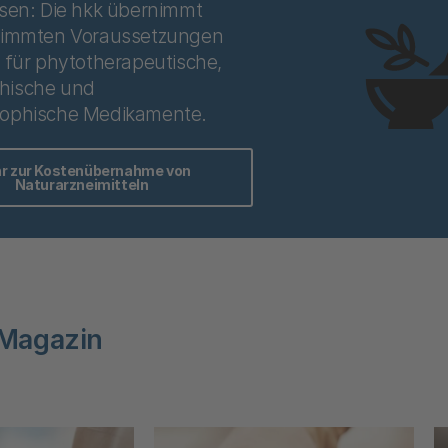
ssen: Die hkk übernimmt
timmten Voraussetzungen
 für phytotherapeutische,
hische und
ophische Medikamente.
r zur Kostenübernahme von
Naturarzneimitteln
Magazin