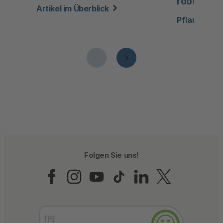
roots
Artikel im Überblick
Pflanzen als
Folgen Sie uns!
Folgen Sie uns auf Fac
Folgen Sie uns auf 
Folgen Sie uns a
Folgen Sie un
Folgen Sie
Folgen 